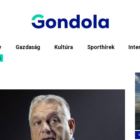
y
Gazdaság
Kultúra
Sporthírek
Inte
6