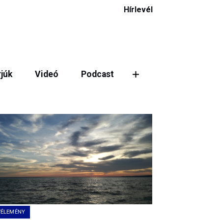
Hírlevél
rjúk
Videó
Podcast
VÉLEMÉNY