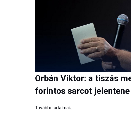
Orbán Viktor: a tiszás m
forintos sarcot jelentene
További tartalmak: