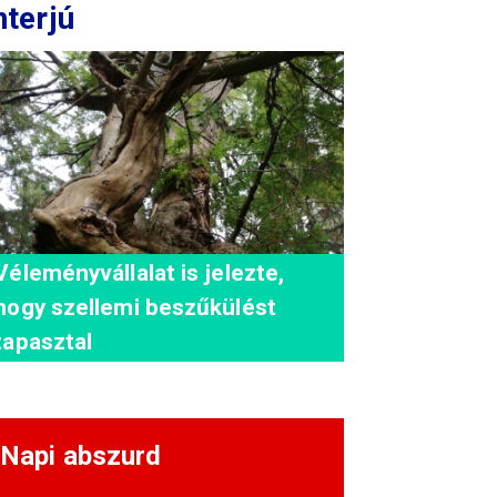
nterjú
Véleményvállalat is jelezte,
hogy szellemi beszűkülést
tapasztal
Napi abszurd