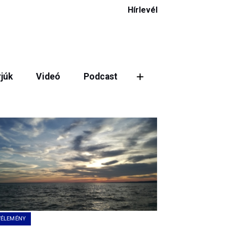
Hírlevél
rjúk
Videó
Podcast
VÉLEMÉNY