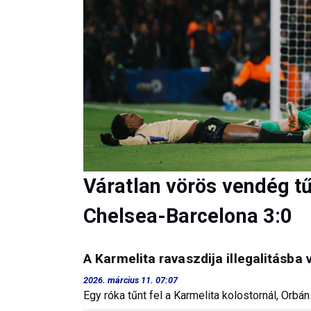
Váratlan vörös vendég tű
Chelsea-Barcelona 3:0
A Karmelita ravaszdija illegalitásba 
2026. március 11. 07:07
Egy róka tűnt fel a Karmelita kolostornál, Orbán 