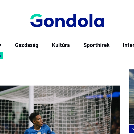
y
Gazdaság
Kultúra
Sporthírek
Inte
6