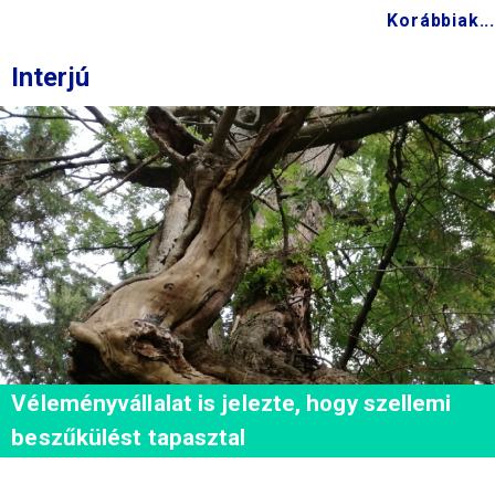
Korábbiak...
Interjú
Véleményvállalat is jelezte, hogy szellemi
beszűkülést tapasztal