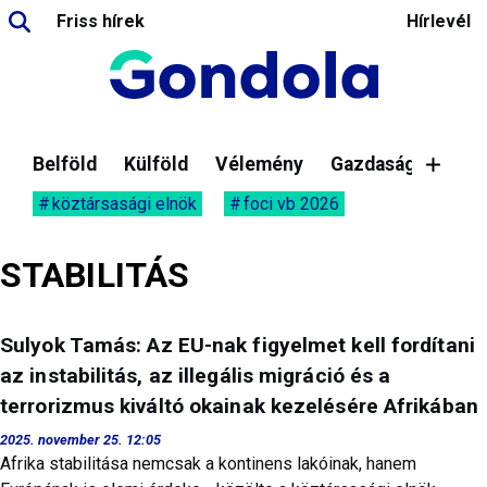
Friss hírek
Hírlevél
Belföld
Külföld
Vélemény
Gazdaság
köztársasági elnök
foci vb 2026
STABILITÁS
Sulyok Tamás: Az EU-nak figyelmet kell fordítani
az instabilitás, az illegális migráció és a
terrorizmus kiváltó okainak kezelésére Afrikában
2025. november 25. 12:05
Afrika stabilitása nemcsak a kontinens lakóinak, hanem