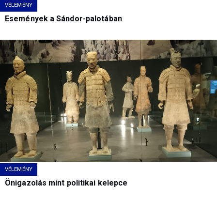
VÉLEMÉNY
Események a Sándor-palotában
VÉLEMÉNY
Önigazolás mint politikai kelepce