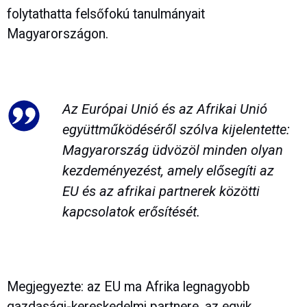
folytathatta felsőfokú tanulmányait
Magyarországon.
Az Európai Unió és az Afrikai Unió
együttműködéséről szólva kijelentette:
Magyarország üdvözöl minden olyan
kezdeményezést, amely elősegíti az
EU és az afrikai partnerek közötti
kapcsolatok erősítését.
Megjegyezte: az EU ma Afrika legnagyobb
gazdasági-kereskedelmi partnere, az egyik