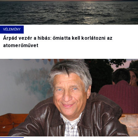
VÉLEMÉNY
Árpád vezér a hibás: őmiatta kell korlátozni az
atomerőművet