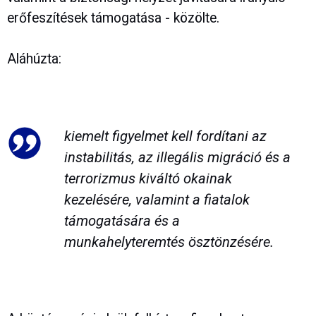
erőfeszítések támogatása - közölte.
Aláhúzta:
kiemelt figyelmet kell fordítani az
instabilitás, az illegális migráció és a
terrorizmus kiváltó okainak
kezelésére, valamint a fiatalok
támogatására és a
munkahelyteremtés ösztönzésére.