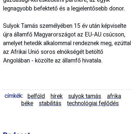
legnagyobb befektető és a legjelentősebb donor.
Sulyok Tamás személyében 15 év után képviselte
újra államfő Magyarországot az EU-AU csúcson,
amelyet hetedik alkalommal rendeznek meg, ezúttal
az Afrikai Unió soros elnökségét betöltő
Angolában - közölte az államfő hivatala.
címkék:
belföld
hírek
sulyok tamás
afrika
béke
stabilitás
technológiai fejlődés