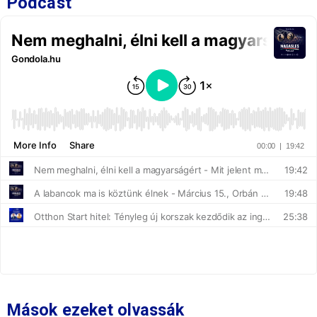
Podcast
Mások ezeket olvassák