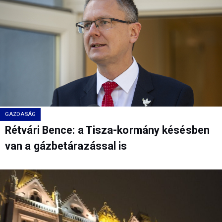
GAZDASÁG
Rétvári Bence: a Tisza-kormány késésben
van a gázbetárazással is