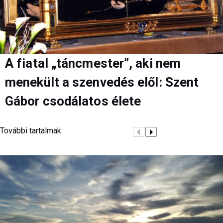
A fiatal „táncmester”, aki nem
menekült a szenvedés elől: Szent
Gábor csodálatos élete
További tartalmak: