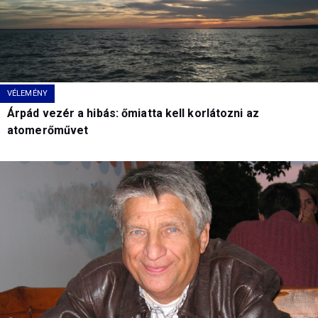
VÉLEMÉNY
Árpád vezér a hibás: őmiatta kell korlátozni az
atomerőművet