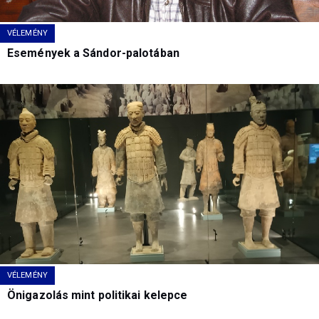
VÉLEMÉNY
Események a Sándor-palotában
VÉLEMÉNY
Önigazolás mint politikai kelepce