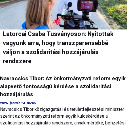
Latorcai Csaba Tusványoson: Nyitottak
vagyunk arra, hogy transzparensebbé
váljon a szolidaritási hozzájárulás
rendszere
Navracsics Tibor: Az önkormányzati reform egyik
alapvető fontosságú kérdése a szolidaritási
hozzájárulás
2026. január 14. 06:05
Navracsics Tibor közigazgatási és területfejlesztési miniszter
szerint az önkormányzati reform egyik kulcskérdése a
szolidaritási hozzájárulás rendszere, annak mértéke, befizetési