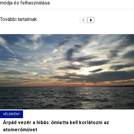
módja és felhasználása.
További tartalmak:
VÉLEMÉNY
Árpád vezér a hibás: őmiatta kell korlátozni az
atomerőművet