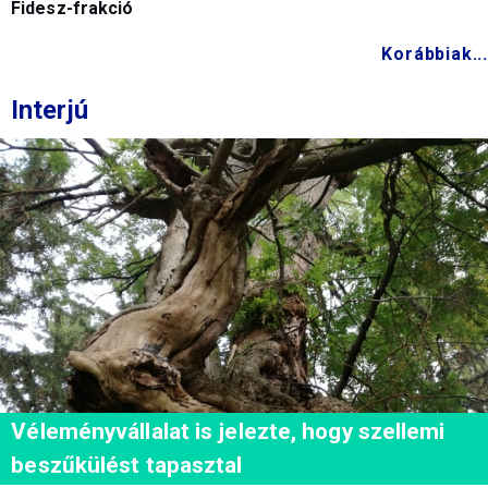
Fidesz-frakció
Korábbiak...
Interjú
Véleményvállalat is jelezte, hogy szellemi
beszűkülést tapasztal