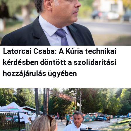
Latorcai Csaba: A Kúria technikai
kérdésben döntött a szolidaritási
hozzájárulás ügyében