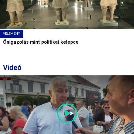
VÉLEMÉNY
Önigazolás mint politikai kelepce
Videó