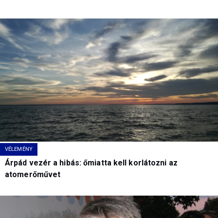
VÉLEMÉNY
Árpád vezér a hibás: őmiatta kell korlátozni az
atomerőművet