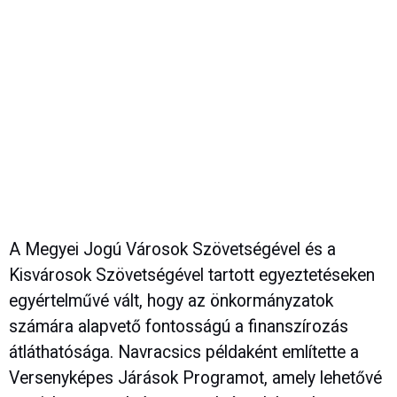
A Megyei Jogú Városok Szövetségével és a
Kisvárosok Szövetségével tartott egyeztetéseken
egyértelművé vált, hogy az önkormányzatok
számára alapvető fontosságú a finanszírozás
átláthatósága. Navracsics példaként említette a
Versenyképes Járások Programot, amely lehetővé