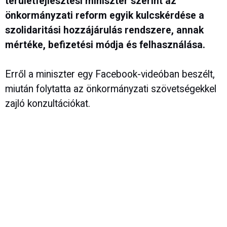
területfejlesztési miniszter szerint az
önkormányzati reform egyik kulcskérdése a
szolidaritási hozzájárulás rendszere, annak
mértéke, befizetési módja és felhasználása.
Erről a miniszter egy Facebook-videóban beszélt,
miután folytatta az önkormányzati szövetségekkel
zajló konzultációkat.