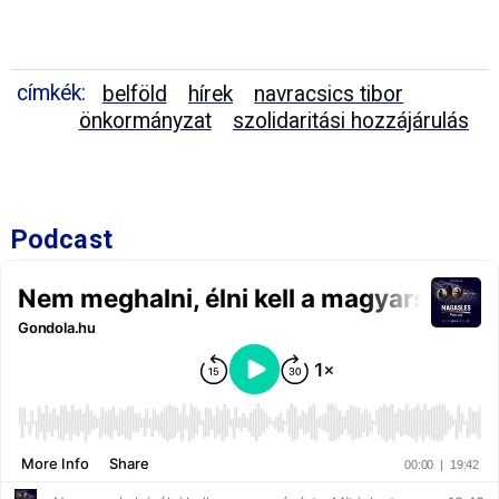
címkék:
belföld
hírek
navracsics tibor
önkormányzat
szolidaritási hozzájárulás
Podcast