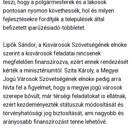
teszi, hogy a polgármesterek és a lakosok
pontosan nyomon követhessék, hol és milyen
fejlesztésekre fordítják a települések által
befizetett iparűzésiadó-többletet.
Lipők Sándor, a Kisvárosok Szövetségének elnöke
szerint a kisvárosok feladatai nincsenek
megfelelően finanszírozva, ezért ennek rendezését
kérték a minisztériumtól. Szita Károly, a Megyei
Jogú Városok Szövetségének elnöke pedig arra
hívta fel a figyelmet, hogy a megyei jogú városok
szerepe bővült, már térségi feladatokat is ellátnak,
ezért kezdeményezték státuszuk módosítását és
törvényhatósági jog biztosítását, ami nagyobb és
arányosabb finanszírozást tenne lehetővé.