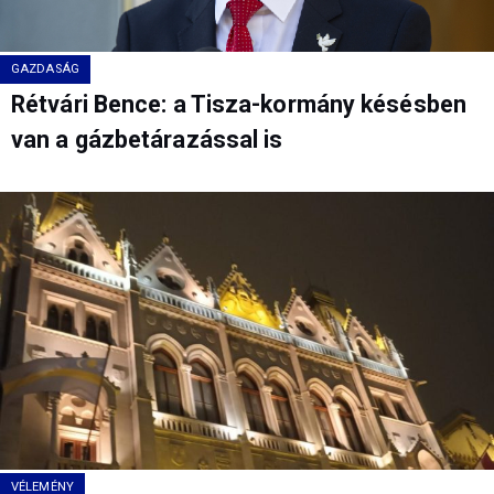
GAZDASÁG
Rétvári Bence: a Tisza-kormány késésben
van a gázbetárazással is
VÉLEMÉNY