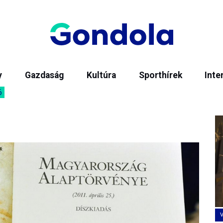
y
Gazdaság
Kultúra
Sporthírek
Inte
6