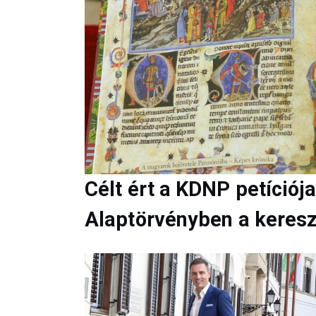
Célt ért a KDNP petíció
Alaptörvényben a keresz