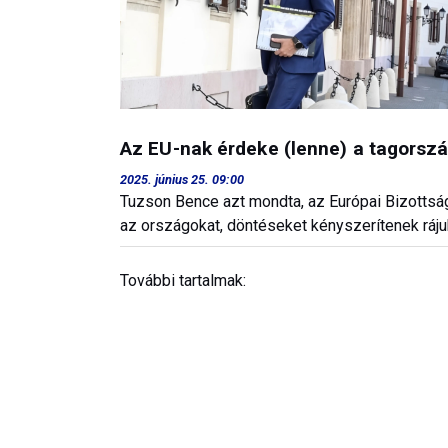
Az EU-nak érdeke (lenne) a tagorsz
2025. június 25. 09:00
Tuzson Bence azt mondta, az Európai Bizottság
az országokat, döntéseket kényszerítenek ráj
További tartalmak: