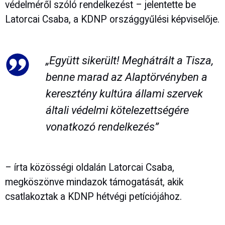
védelméről szóló rendelkezést – jelentette be
Latorcai Csaba, a KDNP országgyűlési képviselője.
„Együtt sikerült! Meghátrált a Tisza,
benne marad az Alaptörvényben a
keresztény kultúra állami szervek
általi védelmi kötelezettségére
vonatkozó rendelkezés”
– írta közösségi oldalán Latorcai Csaba,
megköszönve mindazok támogatását, akik
csatlakoztak a KDNP hétvégi petíciójához.