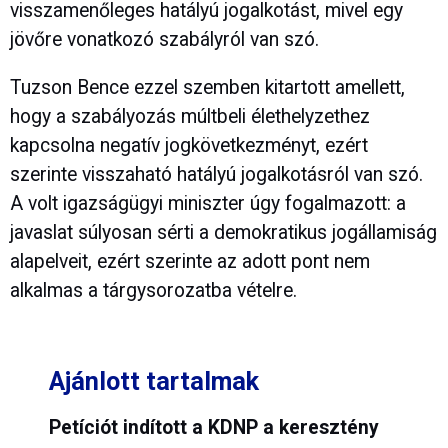
visszamenőleges hatályú jogalkotást, mivel egy
jövőre vonatkozó szabályról van szó.
Tuzson Bence ezzel szemben kitartott amellett,
hogy a szabályozás múltbeli élethelyzethez
kapcsolna negatív jogkövetkezményt, ezért
szerinte visszaható hatályú jogalkotásról van szó.
A volt igazságügyi miniszter úgy fogalmazott: a
javaslat súlyosan sérti a demokratikus jogállamiság
alapelveit, ezért szerinte az adott pont nem
alkalmas a tárgysorozatba vételre.
Ajánlott tartalmak
Petíciót indított a KDNP a keresztény