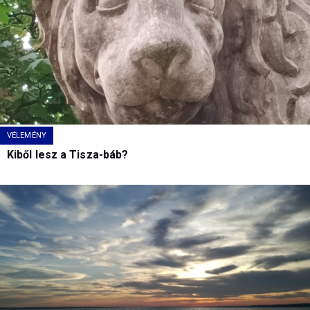
VÉLEMÉNY
Kiből lesz a Tisza-báb?