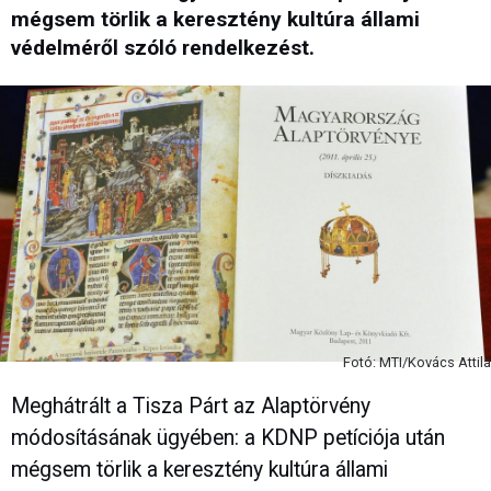
mégsem törlik a keresztény kultúra állami
védelméről szóló rendelkezést.
Fotó: MTI/Kovács Attila
Meghátrált a Tisza Párt az Alaptörvény
módosításának ügyében: a KDNP petíciója után
mégsem törlik a keresztény kultúra állami