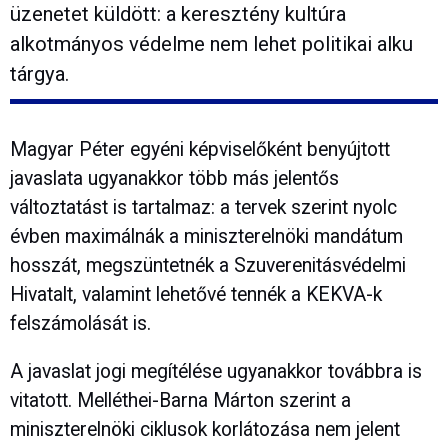
üzenetet küldött: a keresztény kultúra
alkotmányos védelme nem lehet politikai alku
tárgya.
Magyar Péter egyéni képviselőként benyújtott
javaslata ugyanakkor több más jelentős
változtatást is tartalmaz: a tervek szerint nyolc
évben maximálnák a miniszterelnöki mandátum
hosszát, megszüntetnék a Szuverenitásvédelmi
Hivatalt, valamint lehetővé tennék a KEKVA-k
felszámolását is.
A javaslat jogi megítélése ugyanakkor továbbra is
vitatott. Melléthei-Barna Márton szerint a
miniszterelnöki ciklusok korlátozása nem jelent