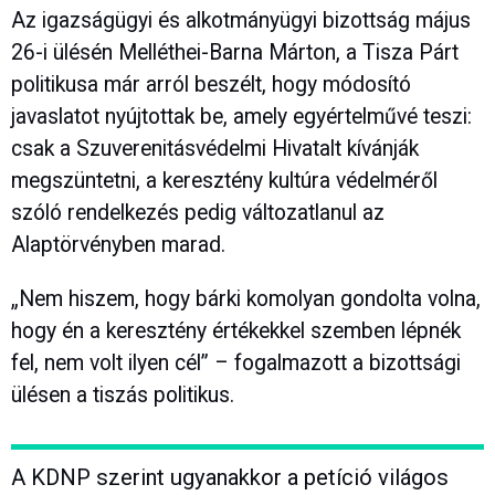
Az igazságügyi és alkotmányügyi bizottság május
26-i ülésén Melléthei-Barna Márton, a Tisza Párt
politikusa már arról beszélt, hogy módosító
javaslatot nyújtottak be, amely egyértelművé teszi:
csak a Szuverenitásvédelmi Hivatalt kívánják
megszüntetni, a keresztény kultúra védelméről
szóló rendelkezés pedig változatlanul az
Alaptörvényben marad.
„Nem hiszem, hogy bárki komolyan gondolta volna,
hogy én a keresztény értékekkel szemben lépnék
fel, nem volt ilyen cél” – fogalmazott a bizottsági
ülésen a tiszás politikus.
A KDNP szerint ugyanakkor a petíció világos