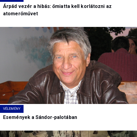
Árpád vezér a hibás: őmiatta kell korlátozni az
atomerőművet
VÉLEMÉNY
Események a Sándor-palotában