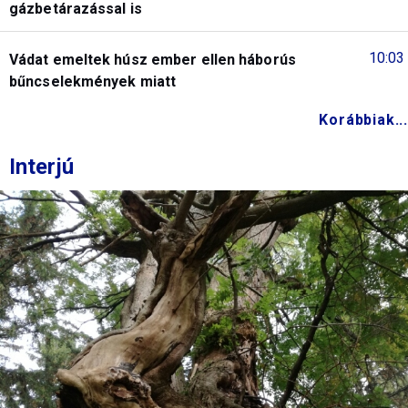
gázbetárazással is
10:03
Vádat emeltek húsz ember ellen háborús
bűncselekmények miatt
Korábbiak...
Interjú