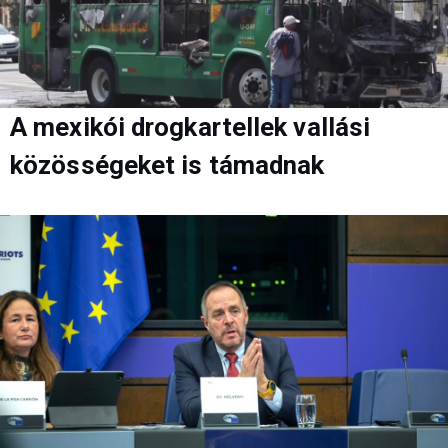
A mexikói drogkartellek vallási
közösségeket is támadnak