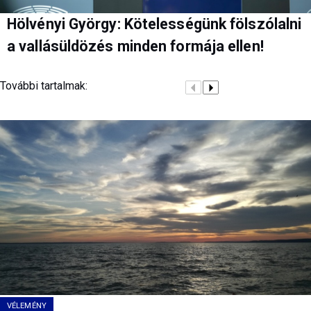
Hölvényi György: Kötelességünk fölszólalni
a vallásüldözés minden formája ellen!
További tartalmak:
VÉLEMÉNY