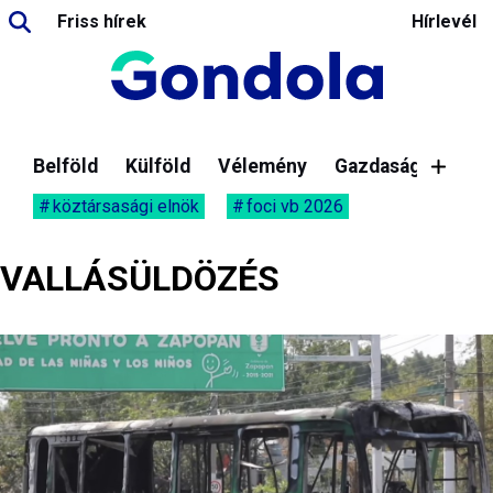
Friss hírek
Hírlevél
Belföld
Külföld
Vélemény
Gazdaság
köztársasági elnök
foci vb 2026
VALLÁSÜLDÖZÉS