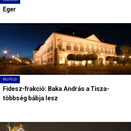
Eger
BELFÖLD
Fidesz-frakció: Baka András a Tisza-
többség bábja lesz