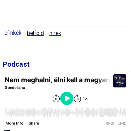
címkék:
belföld
hírek
Podcast