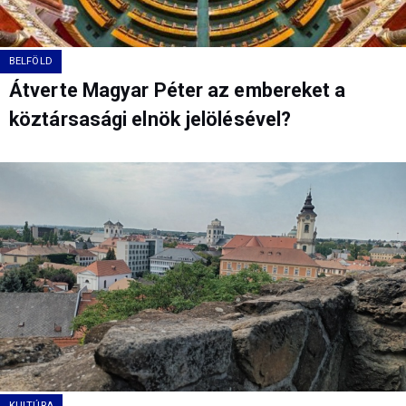
BELFÖLD
Átverte Magyar Péter az embereket a
köztársasági elnök jelölésével?
KULTÚRA