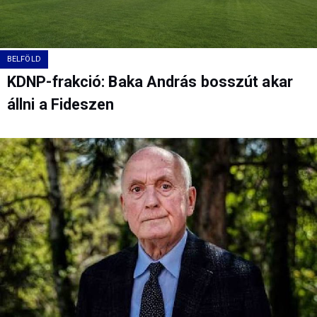
BELFÖLD
KDNP-frakció: Baka András bosszút akar
állni a Fideszen