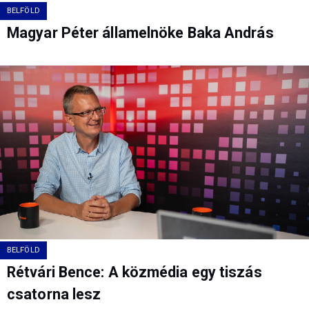
BELFÖLD
Magyar Péter államelnöke Baka András
BELFÖLD
Rétvári Bence: A közmédia egy tiszás
csatorna lesz