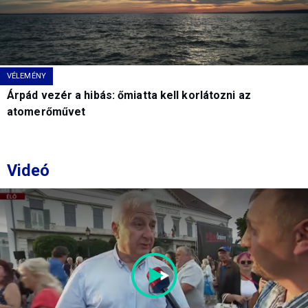
VÉLEMÉNY
Árpád vezér a hibás: őmiatta kell korlátozni az
atomerőművet
Videó