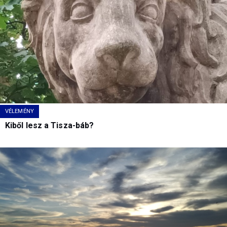
VÉLEMÉNY
Kiből lesz a Tisza-báb?