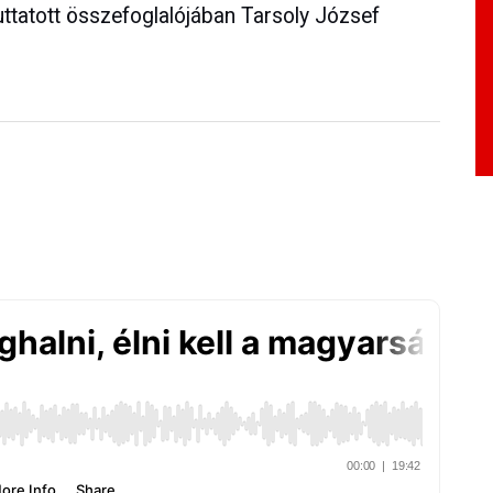
juttatott összefoglalójában Tarsoly József