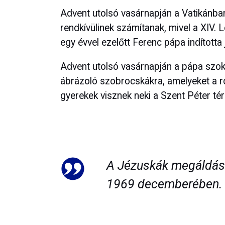
Advent utolsó vasárnapján a Vatikánba
rendkívülinek számítanak, mivel a XIV.
egy évvel ezelőtt Ferenc pápa indította 
Advent utolsó vasárnapján a pápa szok
ábrázoló szobrocskákra, amelyeket a 
gyerekek visznek neki a Szent Péter tér
A Jézuskák megáldásá
1969 decemberében.