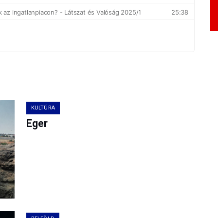
KULTÚRA
Eger