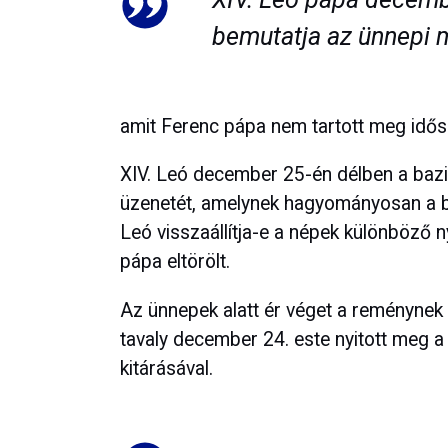
bemutatja az ünnepi m
amit Ferenc pápa nem tartott meg idős
XIV. Leó december 25-én délben a bazil
üzenetét, amelynek hagyományosan a bé
Leó visszaállítja-e a népek különböző n
pápa eltörölt.
Az ünnepek alatt ér véget a reménynek 
tavaly december 24. este nyitott meg a
kitárásával.