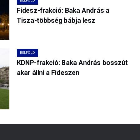
BELFÖLD
Fidesz-frakció: Baka András a
Tisza-többség bábja lesz
BELFÖLD
KDNP-frakció: Baka András bosszút
akar állni a Fideszen