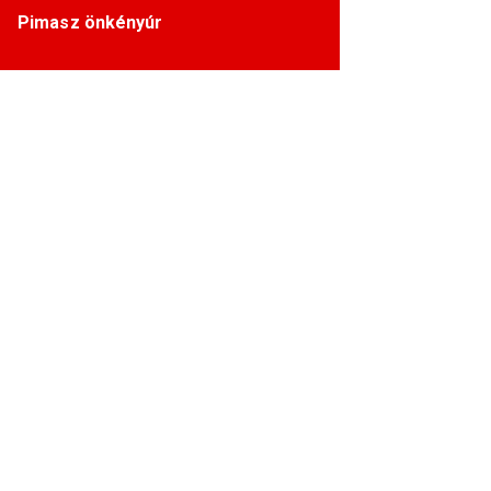
Pimasz önkényúr