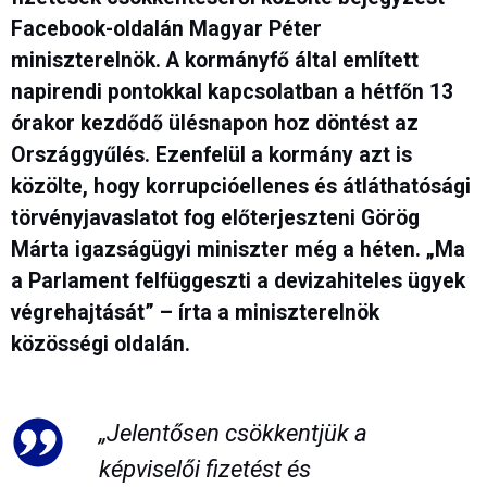
Facebook-oldalán Magyar Péter
miniszterelnök. A kormányfő által említett
napirendi pontokkal kapcsolatban a hétfőn 13
órakor kezdődő ülésnapon hoz döntést az
Országgyűlés. Ezenfelül a kormány azt is
közölte, hogy korrupcióellenes és átláthatósági
törvényjavaslatot fog előterjeszteni Görög
Márta igazságügyi miniszter még a héten. „Ma
a Parlament felfüggeszti a devizahiteles ügyek
végrehajtását” – írta a miniszterelnök
közösségi oldalán.
„Jelentősen csökkentjük a
képviselői fizetést és