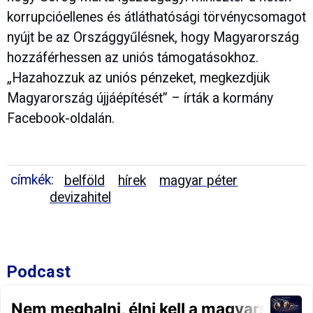
korrupcióellenes és átláthatósági törvénycsomagot
nyújt be az Országgyűlésnek, hogy Magyarország
hozzáférhessen az uniós támogatásokhoz.
„Hazahozzuk az uniós pénzeket, megkezdjük
Magyarország újjáépítését” – írták a kormány
Facebook-oldalán.
címkék:
belföld
hírek
magyar péter
devizahitel
Podcast