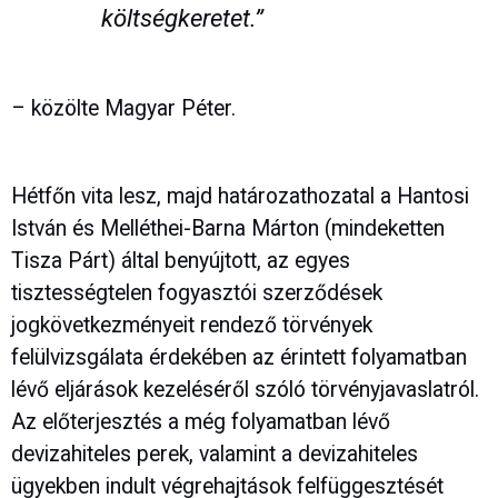
költségkeretet.”
– közölte Magyar Péter.
Hétfőn vita lesz, majd határozathozatal a Hantosi
István és Melléthei-Barna Márton (mindeketten
Tisza Párt) által benyújtott, az egyes
tisztességtelen fogyasztói szerződések
jogkövetkezményeit rendező törvények
felülvizsgálata érdekében az érintett folyamatban
lévő eljárások kezeléséről szóló törvényjavaslatról.
Az előterjesztés a még folyamatban lévő
devizahiteles perek, valamint a devizahiteles
ügyekben indult végrehajtások felfüggesztését