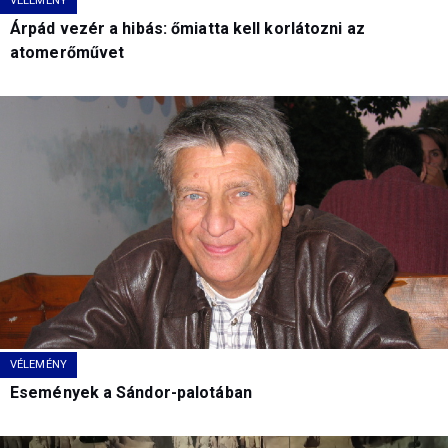
VÉLEMÉNY
Árpád vezér a hibás: őmiatta kell korlátozni az
atomerőművet
VÉLEMÉNY
Események a Sándor-palotában