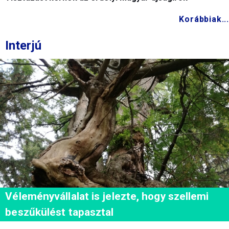
Korábbiak...
Interjú
Véleményvállalat is jelezte, hogy szellemi
beszűkülést tapasztal