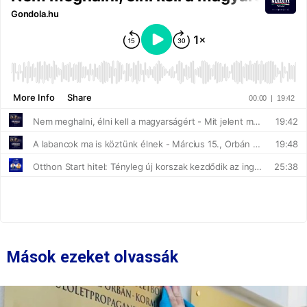
Mások ezeket olvassák