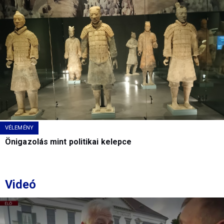
VÉLEMÉNY
Önigazolás mint politikai kelepce
Videó