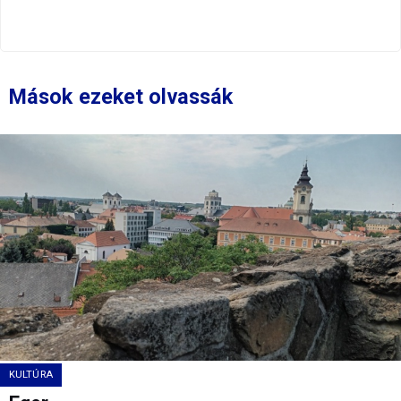
Mások ezeket olvassák
KULTÚRA