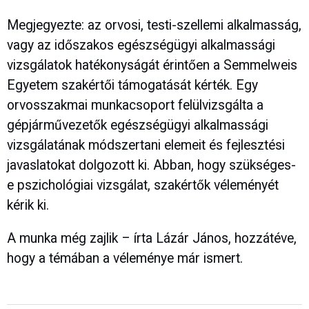
Megjegyezte: az orvosi, testi-szellemi alkalmasság,
vagy az időszakos egészségügyi alkalmassági
vizsgálatok hatékonyságát érintően a Semmelweis
Egyetem szakértői támogatását kérték. Egy
orvosszakmai munkacsoport felülvizsgálta a
gépjárművezetők egészségügyi alkalmassági
vizsgálatának módszertani elemeit és fejlesztési
javaslatokat dolgozott ki. Abban, hogy szükséges-
e pszichológiai vizsgálat, szakértők véleményét
kérik ki.
A munka még zajlik – írta Lázár János, hozzátéve,
hogy a témában a véleménye már ismert.