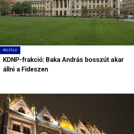
BELFÖLD
KDNP-frakció: Baka András bosszút akar
állni a Fideszen