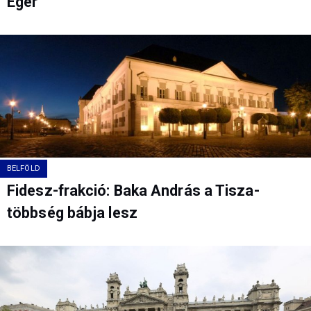
Eger
BELFÖLD
Fidesz-frakció: Baka András a Tisza-
többség bábja lesz