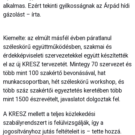
alkalmas. Ezért tekinti gyilkosságnak az Árpád hídi
gázolást – írta.
Kiemelte: az elmúlt másfél évben páratlanul
széleskörű együttműködésben, szakmai és
érdekképviseleti szervezetekkel együtt készítették
el az új KRESZ tervezetét. Mintegy 70 szervezet és
több mint 100 szakértő bevonásával, hat
munkacsoportban, hét széleskörű workshop, és
több száz szakértői egyeztetés keretében több
mint 1500 észrevételt, javaslatot dolgoztak fel.
A KRESZ mellett a teljes közlekedési
szabályrendszert is felülvizsgálják, így a
jogosítványhoz jutás feltételeit is – tette hozzá.