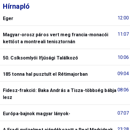
Hírnapló
12:00
Eger
11:07
Magyar-orosz páros vert meg francia-monacói
kettőst a montreali tenisztornán
10:06
50. Csíksomlyói Ifjúsági Találkozó
09:04
185 tonna hal pusztult el Rétimajorban
08:06
Fidesz-frakció: Baka András a Tisza-többség bábja
lesz
07:07
Európa-bajnok magyar lányok-
23:28
A Fradi győzelmet ajándékozott a Real Madridnak