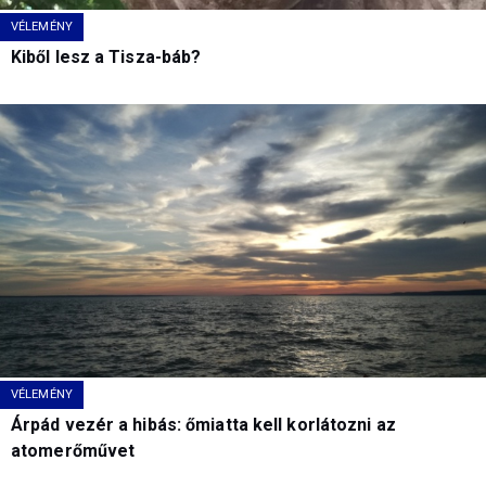
VÉLEMÉNY
Kiből lesz a Tisza-báb?
VÉLEMÉNY
Árpád vezér a hibás: őmiatta kell korlátozni az
atomerőművet