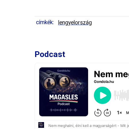
címkék:
lengyelország
Podcast