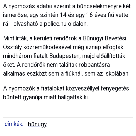
A nyomozás adatai szerint a bűncselekményre két
ismerőse, egy szintén 14 és egy 16 éves fiú vette
rá - olvasható a police.hu oldalon.
Mint írták, a kerületi rendőrök a Bűnügyi Bevetési
Osztály közreműködésével még aznap elfogták
mindhárom fiatalt Budapesten, majd előállították
őket. A rendőrök nem találtak robbantásra
alkalmas eszközt sem a fiúknál, sem az iskolában.
A nyomozók a fiatalokat közveszéllyel fenyegetés
bűntett gyanúja miatt hallgatták ki.
címkék:
bűnügy