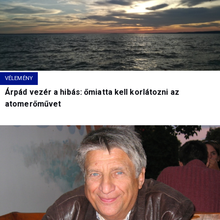
VÉLEMÉNY
Árpád vezér a hibás: őmiatta kell korlátozni az
atomerőművet