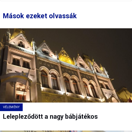
Mások ezeket olvassák
VÉLEMÉNY
Lelepleződött a nagy bábjátékos