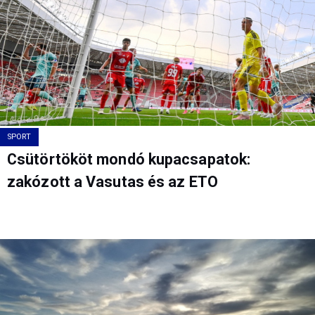
SPORT
Csütörtököt mondó kupacsapatok:
zakózott a Vasutas és az ETO