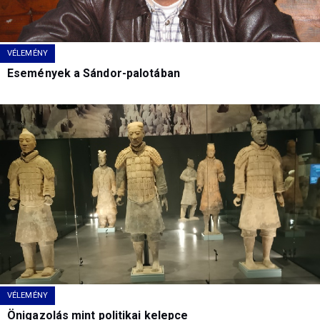
VÉLEMÉNY
Események a Sándor-palotában
VÉLEMÉNY
Önigazolás mint politikai kelepce