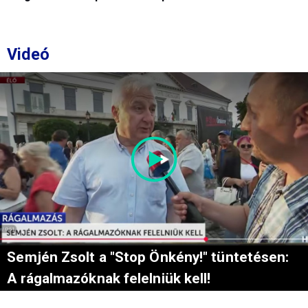
Videó
Semjén Zsolt a "Stop Önkény!" tüntetésen:
A rágalmazóknak felelniük kell!