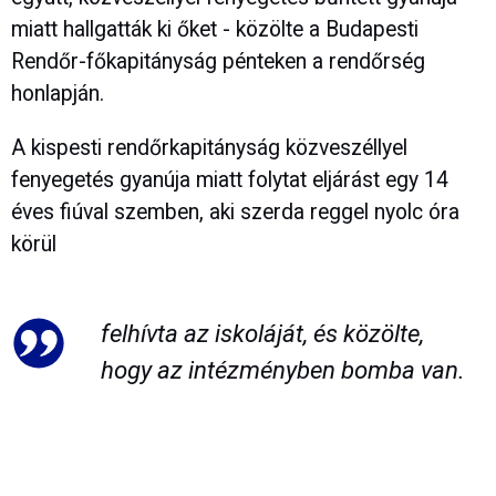
miatt hallgatták ki őket - közölte a Budapesti
Rendőr-főkapitányság pénteken a rendőrség
honlapján.
A kispesti rendőrkapitányság közveszéllyel
fenyegetés gyanúja miatt folytat eljárást egy 14
éves fiúval szemben, aki szerda reggel nyolc óra
körül
felhívta az iskoláját, és közölte,
hogy az intézményben bomba van.