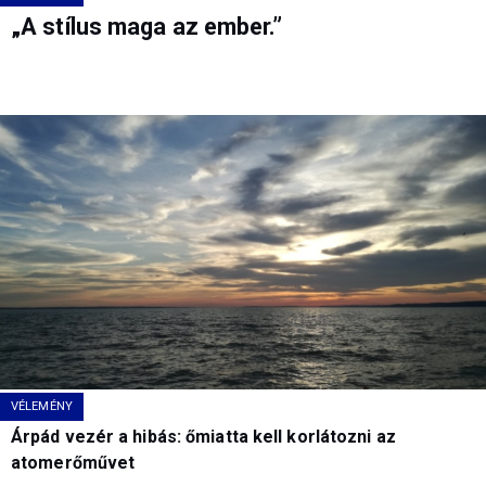
„A stílus maga az ember.”
VÉLEMÉNY
Árpád vezér a hibás: őmiatta kell korlátozni az
atomerőművet