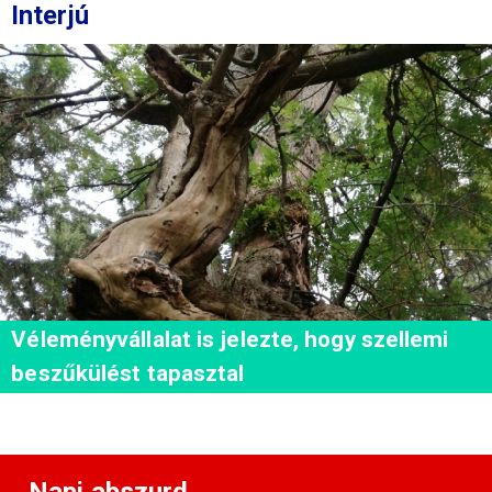
Interjú
Véleményvállalat is jelezte, hogy szellemi
beszűkülést tapasztal