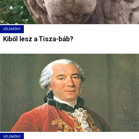
VÉLEMÉNY
Kiből lesz a Tisza-báb?
VÉLEMÉNY