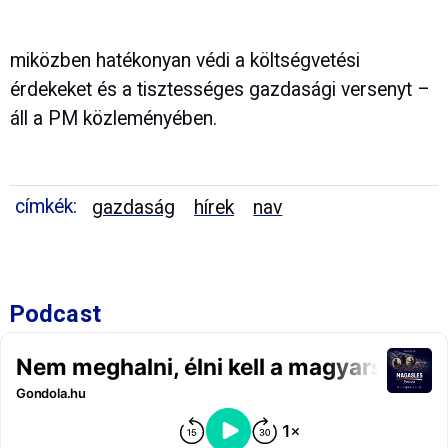
miközben hatékonyan védi a költségvetési
érdekeket és a tisztességes gazdasági versenyt –
áll a PM közleményében.
címkék:
gazdaság
hírek
nav
Podcast