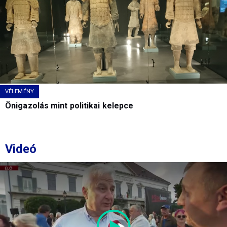
VÉLEMÉNY
Önigazolás mint politikai kelepce
Videó