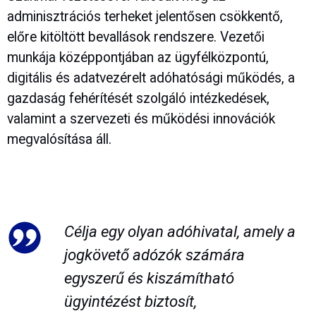
adminisztrációs terheket jelentősen csökkentő,
előre kitöltött bevallások rendszere. Vezetői
munkája középpontjában az ügyfélközpontú,
digitális és adatvezérelt adóhatósági működés, a
gazdaság fehérítését szolgáló intézkedések,
valamint a szervezeti és működési innovációk
megvalósítása áll.
Célja egy olyan adóhivatal, amely a
jogkövető adózók számára
egyszerű és kiszámítható
ügyintézést biztosít,