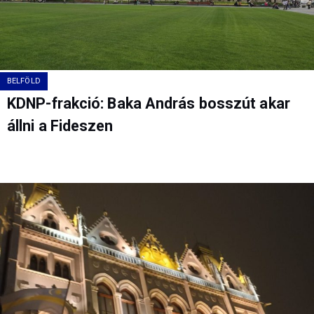
BELFÖLD
KDNP-frakció: Baka András bosszút akar
állni a Fideszen