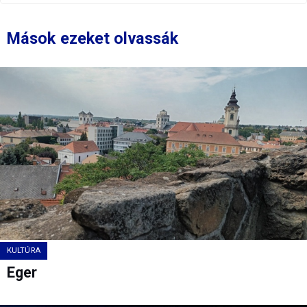
Mások ezeket olvassák
KULTÚRA
Eger