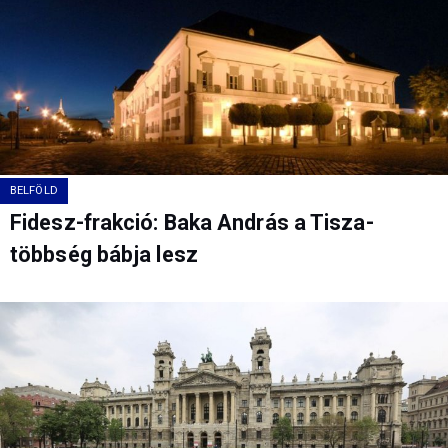
BELFÖLD
Fidesz-frakció: Baka András a Tisza-
többség bábja lesz