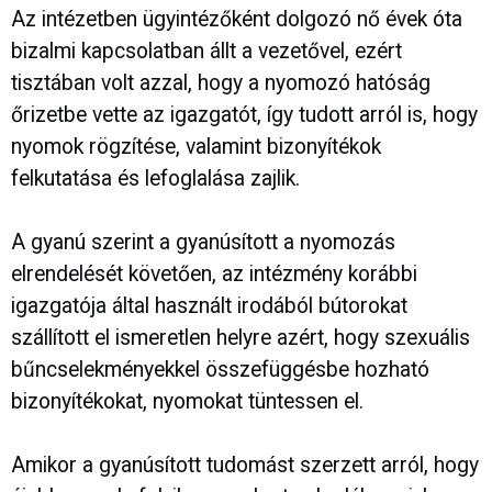
Az intézetben ügyintézőként dolgozó nő évek óta
bizalmi kapcsolatban állt a vezetővel, ezért
tisztában volt azzal, hogy a nyomozó hatóság
őrizetbe vette az igazgatót, így tudott arról is, hogy
nyomok rögzítése, valamint bizonyítékok
felkutatása és lefoglalása zajlik.
A gyanú szerint a gyanúsított a nyomozás
elrendelését követően, az intézmény korábbi
igazgatója által használt irodából bútorokat
szállított el ismeretlen helyre azért, hogy szexuális
bűncselekményekkel összefüggésbe hozható
bizonyítékokat, nyomokat tüntessen el.
Amikor a gyanúsított tudomást szerzett arról, hogy