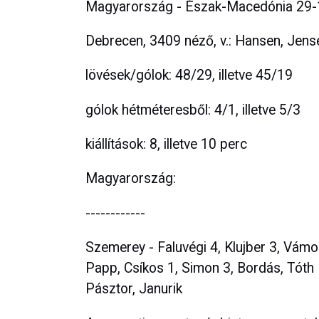
Magyarország - Észak-Macedónia 29-
Debrecen, 3409 néző, v.: Hansen, Jens
lövések/gólok: 48/29, illetve 45/19
gólok hétméteresből: 4/1, illetve 5/3
kiállítások: 8, illetve 10 perc
Magyarország:
------------
Szemerey - Faluvégi 4, Klujber 3, Vámos
Papp, Csíkos 1, Simon 3, Bordás, Tóth N
Pásztor, Janurik