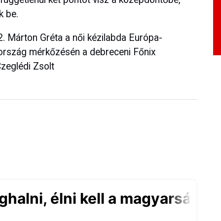
k be.
. Márton Gréta a női kézilabda Európa-
rszág mérkőzésén a debreceni Főnix
zeglédi Zsolt