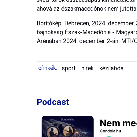
ahová az északmacedónok nem jutotta
Borítókép: Debrecen, 2024. december 2
bajnokság Észak-Macedónia - Magyaro
Arénában 2024. december 2-án. MTI/C
címkék:
sport
hírek
kézilabda
Podcast