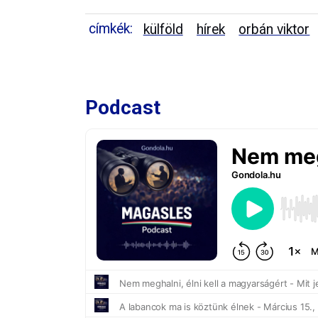
címkék:
külföld
hírek
orbán viktor
Podcast