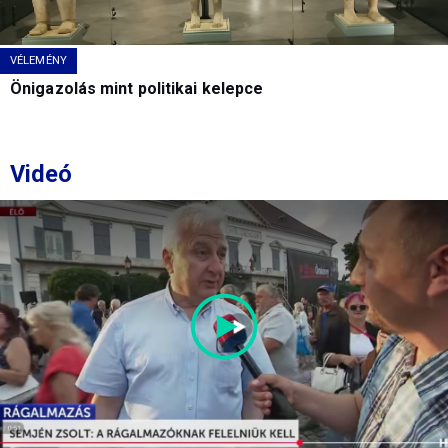
VÉLEMÉNY
Önigazolás mint politikai kelepce
Videó