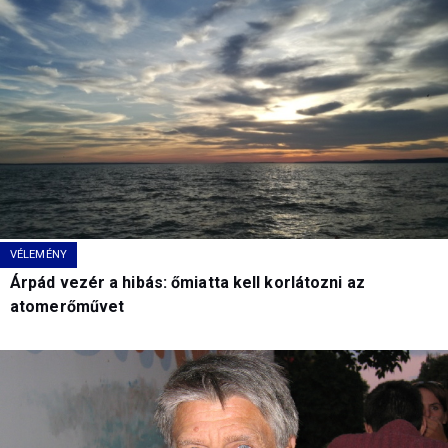
VÉLEMÉNY
Árpád vezér a hibás: őmiatta kell korlátozni az
atomerőművet