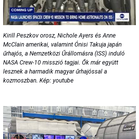
Kirill Peszkov orosz, Nichole Ayers és Anne
McClain amerikai, valamint Ónisi Takuja japán
űrhajós, a Nemzetközi Űrállomásra (ISS) induló
NASA Crew-10 misszió tagjai. Ők már együtt
lesznek a harmadik magyar űrhajóssal a
kozmoszban. Kép: youtube