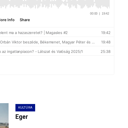
KULTÚRA
Eger