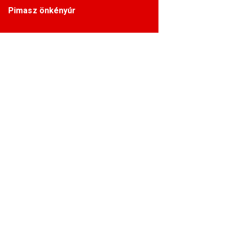
Pimasz önkényúr