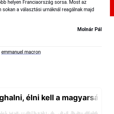
gjobb helyen Franciaország sorsa. Most az
 sokan a választási urnáknál reagálnak majd
Molnár Pál
emmanuel macron