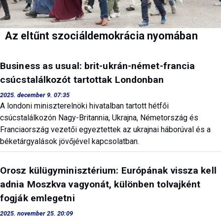
Az eltűnt szociáldemokrácia nyomában
Business as usual: brit-ukrán-német-francia
csúcstalálkozót tartottak Londonban
2025. december 9. 07:35
A londoni miniszterelnöki hivatalban tartott hétfői
csúcstalálkozón Nagy-Britannia, Ukrajna, Németország és
Franciaország vezetői egyeztettek az ukrajnai háborúval és a
béketárgyalások jövőjével kapcsolatban.
Orosz külügyminisztérium: Európának vissza kell
adnia Moszkva vagyonát, különben tolvajként
fogják emlegetni
2025. november 25. 20:09