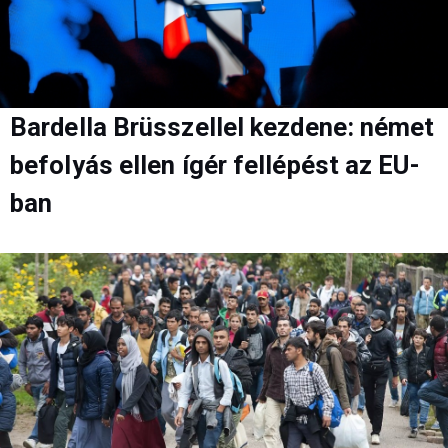
Bardella Brüsszellel kezdene: német
befolyás ellen ígér fellépést az EU-
ban