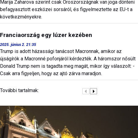
Marija Zaharova szerint csak Oroszországnak van joga dönteni
befagyasztott eszközei sorsáról, és figyelmeztette az EU-t a
következményekre.
Franciaország egy lúzer kezében
2025. június 2. 21:35
Trump is adott házassági tanácsot Macronnak, amikor az
újságírók a Macronné pofonjáról kérdezték. A háromszor nősült
Donald Trump nem is tagadta meg magát, mikor így válaszolt: -
Csak arra figyeljen, hogy az ajtó zárva maradjon.
További tartalmak: