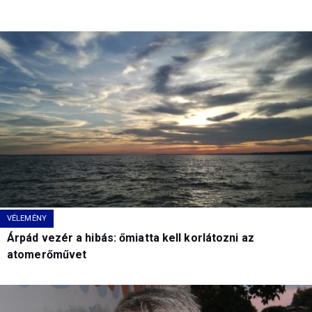
VÉLEMÉNY
Árpád vezér a hibás: őmiatta kell korlátozni az
atomerőművet