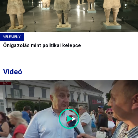
VÉLEMÉNY
Önigazolás mint politikai kelepce
Videó