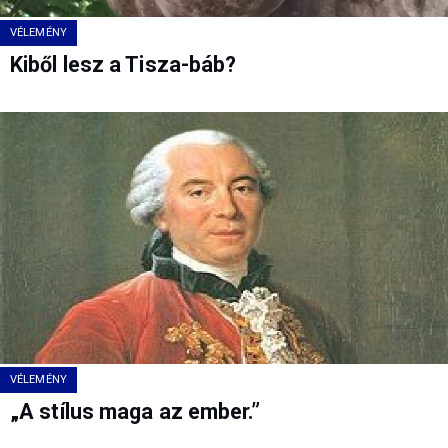
VÉLEMÉNY
Kiből lesz a Tisza-báb?
VÉLEMÉNY
„A stílus maga az ember.”