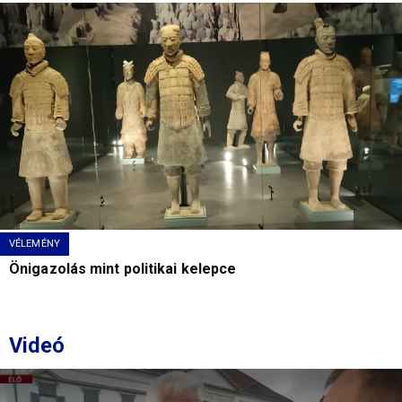
VÉLEMÉNY
Önigazolás mint politikai kelepce
Videó