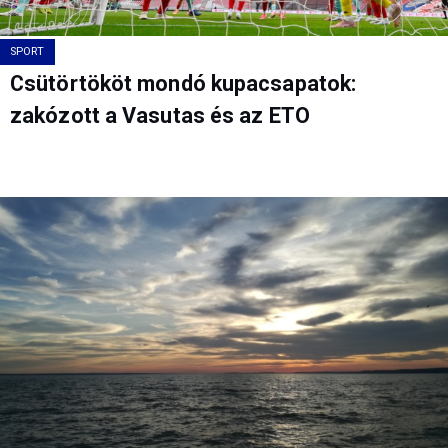
SPORT
Csütörtököt mondó kupacsapatok:
zakózott a Vasutas és az ETO