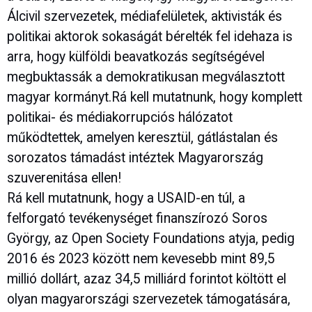
Álcivil szervezetek, médiafelületek, aktivisták és
politikai aktorok sokaságát bérelték fel idehaza is
arra, hogy külföldi beavatkozás segítségével
megbuktassák a demokratikusan megválasztott
magyar kormányt.Rá kell mutatnunk, hogy komplett
politikai- és médiakorrupciós hálózatot
működtettek, amelyen keresztül, gátlástalan és
sorozatos támadást intéztek Magyarország
szuverenitása ellen!
Rá kell mutatnunk, hogy a USAID-en túl, a
felforgató tevékenységet finanszírozó Soros
György, az Open Society Foundations atyja, pedig
2016 és 2023 között nem kevesebb mint 89,5
millió dollárt, azaz 34,5 milliárd forintot költött el
olyan magyarországi szervezetek támogatására,