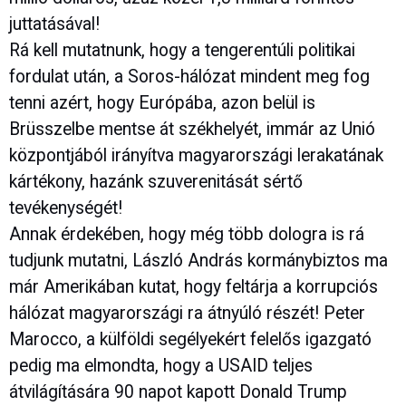
juttatásával!
Rá kell mutatnunk, hogy a tengerentúli politikai
fordulat után, a Soros-hálózat mindent meg fog
tenni azért, hogy Európába, azon belül is
Brüsszelbe mentse át székhelyét, immár az Unió
központjából irányítva magyarországi lerakatának
kártékony, hazánk szuverenitását sértő
tevékenységét!
Annak érdekében, hogy még több dologra is rá
tudjunk mutatni, László András kormánybiztos ma
már Amerikában kutat, hogy feltárja a korrupciós
hálózat magyarországi ra átnyúló részét! Peter
Marocco, a külföldi segélyekért felelős igazgató
pedig ma elmondta, hogy a USAID teljes
átvilágítására 90 napot kapott Donald Trump