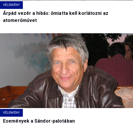
VÉLEMÉNY
Árpád vezér a hibás: őmiatta kell korlátozni az
atomerőművet
VÉLEMÉNY
Események a Sándor-palotában