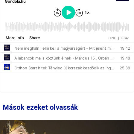
Mások ezeket olvassák