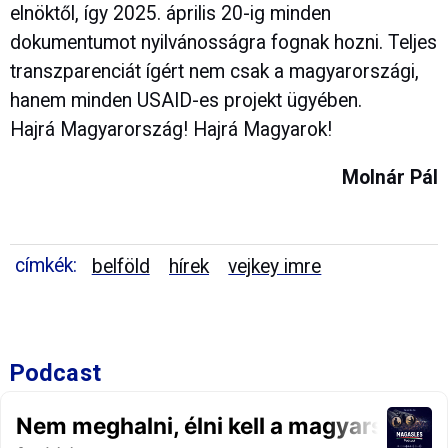
elnöktől, így 2025. április 20-ig minden
dokumentumot nyilvánosságra fognak hozni. Teljes
transzparenciát ígért nem csak a magyarországi,
hanem minden USAID-es projekt ügyében.
Hajrá Magyarország! Hajrá Magyarok!
Molnár Pál
címkék:
belföld
hírek
vejkey imre
Podcast