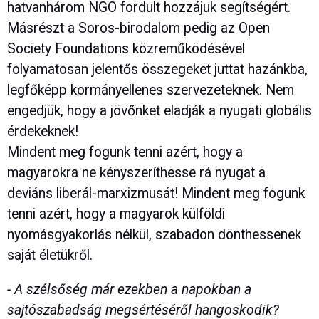
hatvanhárom NGO fordult hozzájuk segítségért.
Másrészt a Soros-birodalom pedig az Open
Society Foundations közreműködésével
folyamatosan jelentős összegeket juttat hazánkba,
legfőképp kormányellenes szervezeteknek. Nem
engedjük, hogy a jövőnket eladják a nyugati globális
érdekeknek!
Mindent meg fogunk tenni azért, hogy a
magyarokra ne kényszeríthesse rá nyugat a
deviáns liberál-marxizmusát! Mindent meg fogunk
tenni azért, hogy a magyarok külföldi
nyomásgyakorlás nélkül, szabadon dönthessenek
saját életükről.
- A szélsőség már ezekben a napokban a
sajtószabadság megsértéséről hangoskodik?