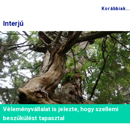
Korábbiak...
Interjú
Véleményvállalat is jelezte, hogy szellemi
beszűkülést tapasztal