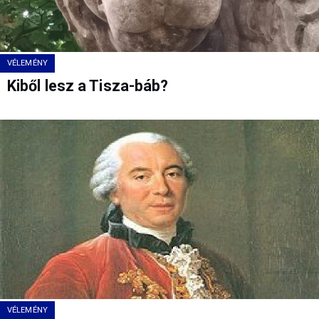
VÉLEMÉNY
Kiből lesz a Tisza-báb?
VÉLEMÉNY