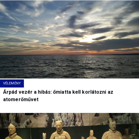
VÉLEMÉNY
Árpád vezér a hibás: őmiatta kell korlátozni az
atomerőművet