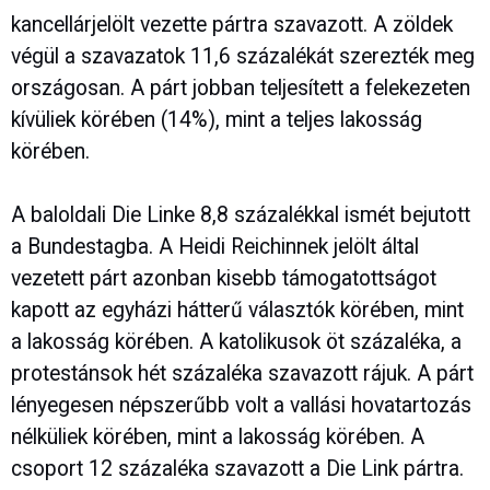
kancellárjelölt vezette pártra szavazott. A zöldek
végül a szavazatok 11,6 százalékát szerezték meg
országosan. A párt jobban teljesített a felekezeten
kívüliek körében (14%), mint a teljes lakosság
körében.
A baloldali Die Linke 8,8 százalékkal ismét bejutott
a Bundestagba. A Heidi Reichinnek jelölt által
vezetett párt azonban kisebb támogatottságot
kapott az egyházi hátterű választók körében, mint
a lakosság körében. A katolikusok öt százaléka, a
protestánsok hét százaléka szavazott rájuk. A párt
lényegesen népszerűbb volt a vallási hovatartozás
nélküliek körében, mint a lakosság körében. A
csoport 12 százaléka szavazott a Die Link pártra.