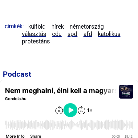
címkék:
külföld
hírek
németország
választás
cdu
spd
afd
katolikus
protestáns
Podcast