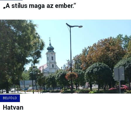
„A stílus maga az ember.”
BELFÖLD
Hatvan