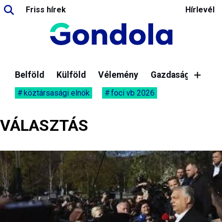
Friss hírek
Hírlevél
Belföld
Külföld
Vélemény
Gazdaság
köztársasági elnök
foci vb 2026
VÁLASZTÁS