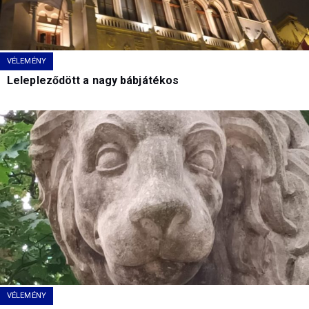
VÉLEMÉNY
Lelepleződött a nagy bábjátékos
VÉLEMÉNY