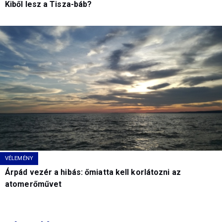
Kiből lesz a Tisza-báb?
VÉLEMÉNY
Árpád vezér a hibás: őmiatta kell korlátozni az
atomerőművet