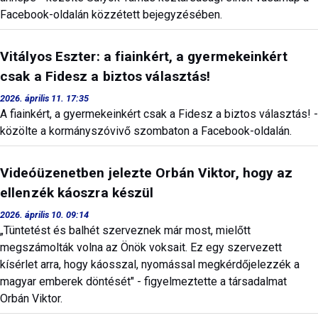
Facebook-oldalán közzétett bejegyzésében.
Vitályos Eszter: a fiainkért, a gyermekeinkért
csak a Fidesz a biztos választás!
2026. április 11. 17:35
A fiainkért, a gyermekeinkért csak a Fidesz a biztos választás! -
közölte a kormányszóvivő szombaton a Facebook-oldalán.
Videóüzenetben jelezte Orbán Viktor, hogy az
ellenzék káoszra készül
2026. április 10. 09:14
„Tüntetést és balhét szerveznek már most, mielőtt
megszámolták volna az Önök voksait. Ez egy szervezett
kísérlet arra, hogy káosszal, nyomással megkérdőjelezzék a
magyar emberek döntését" - figyelmeztette a társadalmat
Orbán Viktor.