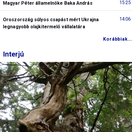
15:25
Magyar Péter államelnöke Baka András
14:06
Oroszország súlyos csapást mért Ukrajna
legnagyobb olajkitermelő vállalatára
Korábbiak...
Interjú