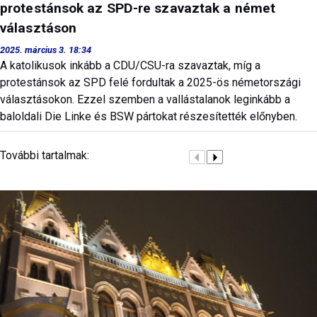
protestánsok az SPD-re szavaztak a német
választáson
2025. március 3. 18:34
A katolikusok inkább a CDU/CSU-ra szavaztak, míg a
protestánsok az SPD felé fordultak a 2025-ös németországi
választásokon. Ezzel szemben a vallástalanok leginkább a
baloldali Die Linke és BSW pártokat részesítették előnyben.
További tartalmak: