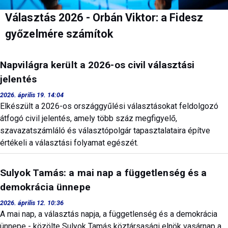
Választás 2026 - Orbán Viktor: a Fidesz
győzelmére számítok
Napvilágra került a 2026-os civil választási
jelentés
2026. április 19. 14:04
Elkészült a 2026-os országgyűlési választásokat feldolgozó
átfogó civil jelentés, amely több száz megfigyelő,
szavazatszámláló és választópolgár tapasztalataira építve
értékeli a választási folyamat egészét.
Sulyok Tamás: a mai nap a függetlenség és a
demokrácia ünnepe
2026. április 12. 10:36
A mai nap, a választás napja, a függetlenség és a demokrácia
ünnepe - közölte Sulyok Tamás köztársasági elnök vasárnap a