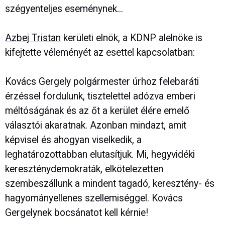
szégyenteljes eseménynek...
Azbej Tristan
kerületi elnök, a KDNP alelnöke is
kifejtette véleményét az esettel kapcsolatban:
Kovács Gergely polgármester úrhoz felebaráti
érzéssel fordulunk, tisztelettel adózva emberi
méltóságának és az őt a kerület élére emelő
választói akaratnak. Azonban mindazt, amit
képvisel és ahogyan viselkedik, a
leghatározottabban elutasítjuk. Mi, hegyvidéki
kereszténydemokraták, elkötelezetten
szembeszállunk a mindent tagadó, keresztény- és
hagyományellenes szellemiséggel. Kovács
Gergelynek bocsánatot kell kérnie!