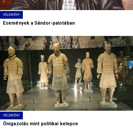
VÉLEMÉNY
Események a Sándor-palotában
VÉLEMÉNY
Önigazolás mint politikai kelepce