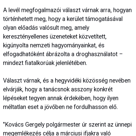
A levél megfogalmazói választ várnak arra, hogyan
történhetett meg, hogy a kerület támogatásával
olyan előadás valósult meg, amely
keresztényellenes üzeneteket közvetített,
kigúnyolta nemzeti hagyományainkat, és
elfogadhatóként ábrázolta a droghasználatot –
mindezt fiatalkorúak jelenlétében.
Választ várnak, és a hegyvidéki közösség nevében
elvárják, hogy a tanácsnok asszony konkrét
lépéseket tegyen annak érdekében, hogy ilyen
méltatlan eset a jövőben ne fordulhasson elő.
"Kovács Gergely polgármester úr szerint az ünnepi
megemlékezés célja a márciusi ifjakra való