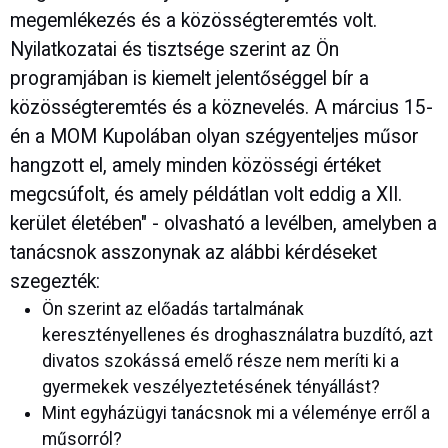
megemlékezés és a közösségteremtés volt.
Nyilatkozatai és tisztsége szerint az Ön
programjában is kiemelt jelentőséggel bír a
közösségteremtés és a köznevelés. A március 15-
én a MOM Kupolában olyan szégyenteljes műsor
hangzott el, amely minden közösségi értéket
megcsúfolt, és amely példátlan volt eddig a XII.
kerület életében" - olvasható a levélben, amelyben a
tanácsnok asszonynak az alábbi kérdéseket
szegezték:
Ön szerint az előadás tartalmának
keresztényellenes és droghasználatra buzdító, azt
divatos szokássá emelő része nem meríti ki a
gyermekek veszélyeztetésének tényállást?
Mint egyházügyi tanácsnok mi a véleménye erről a
műsorról?