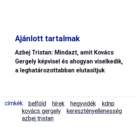
Ajánlott tartalmak
Azbej Tristan: Mindazt, amit Kovács
Gergely képvisel és ahogyan viselkedik,
a leghatározottabban elutasítjuk
címkék:
belföld
hírek
hegyvidék
kdnp
kovács gergely
keresztényellenesség
azbej tristan