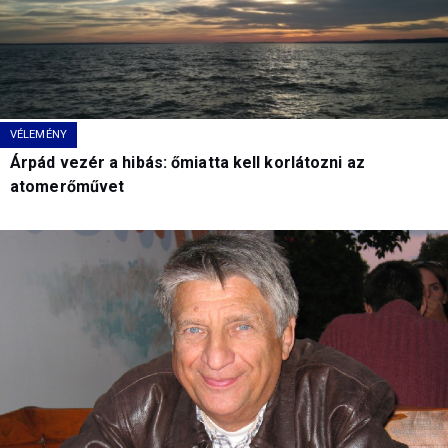
VÉLEMÉNY
Árpád vezér a hibás: őmiatta kell korlátozni az
atomerőművet