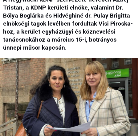
Tristan, a KDNP kerületi elnöke, valamint Dr.
Bólya Boglárka és Hidvéghiné dr. Pulay Brigitta
elnökségi tagok levélben fordultak Visi Piroska-
hoz, a kerület egyházügyi és köznevelési
tanácsnokához a március 15-i, botrányos
ünnepi műsor kapcsán.