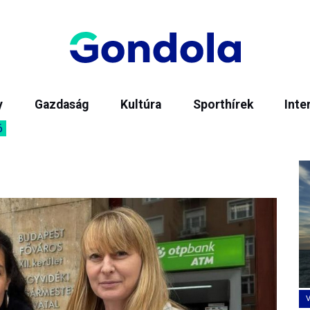
y
Gazdaság
Kultúra
Sporthírek
Inte
6