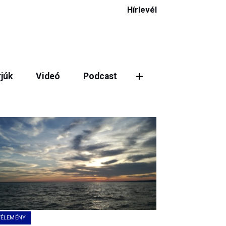
Hírlevél
rjúk
Videó
Podcast
VÉLEMÉNY