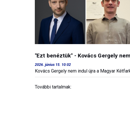
"Ezt benéztük" - Kovács Gergely nem
2026. június 15. 10:02
Kovács Gergely nem indul újra a Magyar Kétfa
További tartalmak: