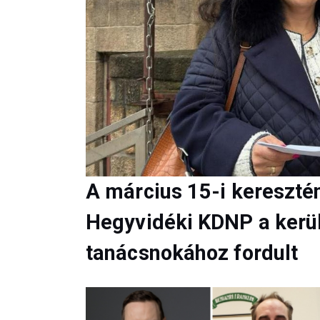
A március 15-i kereszté
Hegyvidéki KDNP a kerül
tanácsnokához fordult