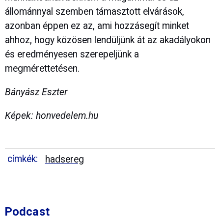
állománnyal szemben támasztott elvárások,
azonban éppen ez az, ami hozzásegít minket
ahhoz, hogy közösen lendüljünk át az akadályokon
és eredményesen szerepeljünk a
megmérettetésen.
Bányász Eszter
Képek: honvedelem.hu
címkék:
hadsereg
Podcast