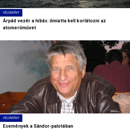
VÉLEMÉNY
Árpád vezér a hibás: őmiatta kell korlátozni az
atomerőművet
VÉLEMÉNY
Események a Sándor-palotában