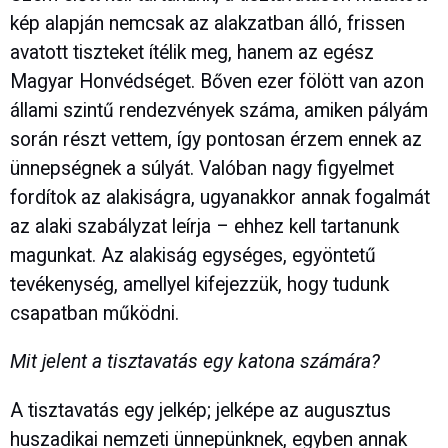
kép alapján nemcsak az alakzatban álló, frissen
avatott tiszteket ítélik meg, hanem az egész
Magyar Honvédséget. Bőven ezer fölött van azon
állami szintű rendezvények száma, amiken pályám
során részt vettem, így pontosan érzem ennek az
ünnepségnek a súlyát. Valóban nagy figyelmet
fordítok az alakiságra, ugyanakkor annak fogalmát
az alaki szabályzat leírja – ehhez kell tartanunk
magunkat. Az alakiság egységes, egyöntetű
tevékenység, amellyel kifejezzük, hogy tudunk
csapatban működni.
Mit jelent a tisztavatás egy katona számára?
A tisztavatás egy jelkép; jelképe az augusztus
huszadikai nemzeti ünnepünknek, egyben annak