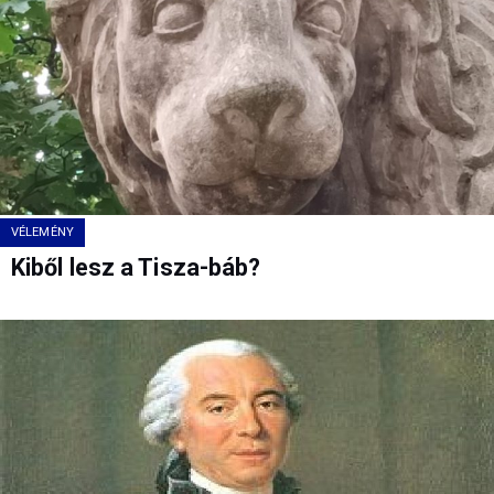
VÉLEMÉNY
Kiből lesz a Tisza-báb?