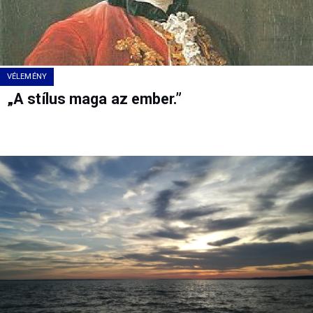
VÉLEMÉNY
„A stílus maga az ember.”