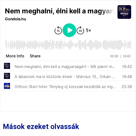
Mások ezeket olvassák