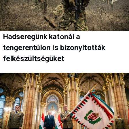
Hadseregünk katonái a
tengerentúlon is bizonyították
felkészültségüket