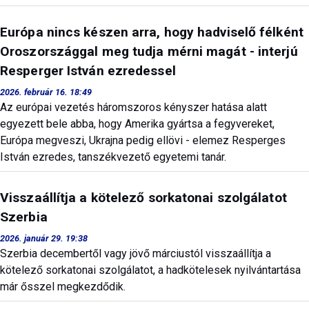
Európa nincs készen arra, hogy hadviselő félként
Oroszországgal meg tudja mérni magát - interjú
Resperger István ezredessel
2026. február 16. 18:49
Az európai vezetés háromszoros kényszer hatása alatt
egyezett bele abba, hogy Amerika gyártsa a fegyvereket,
Európa megveszi, Ukrajna pedig ellövi - elemez Resperges
István ezredes, tanszékvezető egyetemi tanár.
Visszaállítja a kötelező sorkatonai szolgálatot
Szerbia
2026. január 29. 19:38
Szerbia decembertől vagy jövő márciustól visszaállítja a
kötelező sorkatonai szolgálatot, a hadkötelesek nyilvántartása
már ősszel megkezdődik.