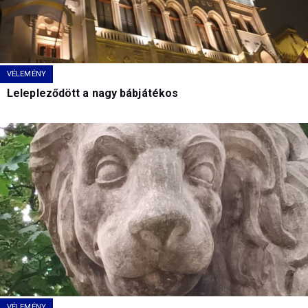
VÉLEMÉNY
Lelepleződött a nagy bábjátékos
VÉLEMÉNY