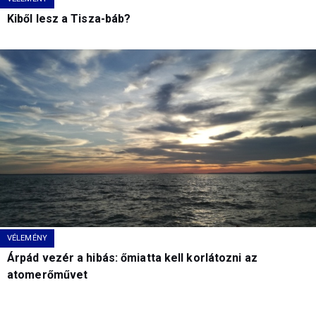
Kiből lesz a Tisza-báb?
VÉLEMÉNY
Árpád vezér a hibás: őmiatta kell korlátozni az
atomerőművet