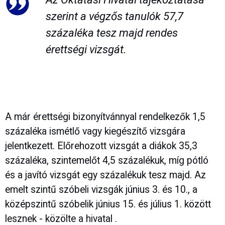
szerint a végzős tanulók 57,7
százaléka tesz majd rendes
érettségi vizsgát.
A már érettségi bizonyítvánnyal rendelkezők 1,5
százaléka ismétlő vagy kiegészítő vizsgára
jelentkezett. Előrehozott vizsgát a diákok 35,3
százaléka, szintemelőt 4,5 százalékuk, míg pótló
és a javító vizsgát egy százalékuk tesz majd. Az
emelt szintű szóbeli vizsgák június 3. és 10., a
középszintű szóbelik június 15. és július 1. között
lesznek - közölte a hivatal .