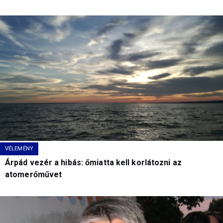
VÉLEMÉNY
Árpád vezér a hibás: őmiatta kell korlátozni az
atomerőművet