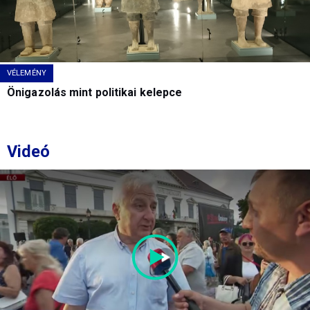
VÉLEMÉNY
Önigazolás mint politikai kelepce
Videó