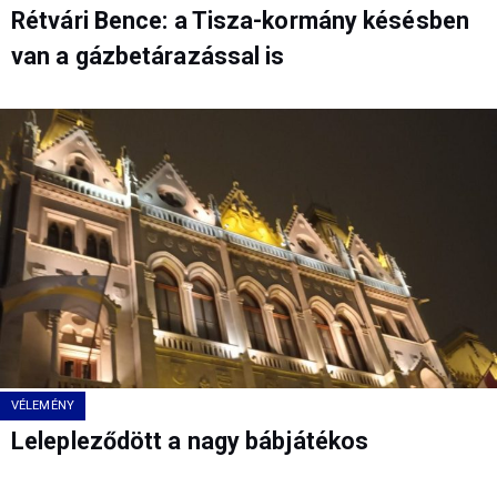
Rétvári Bence: a Tisza-kormány késésben
van a gázbetárazással is
VÉLEMÉNY
Lelepleződött a nagy bábjátékos