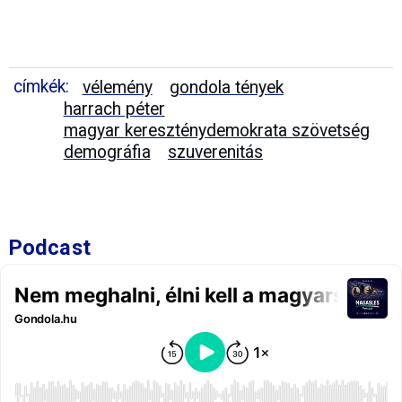
címkék:
vélemény
gondola tények
harrach péter
magyar kereszténydemokrata szövetség
demográfia
szuverenitás
Podcast