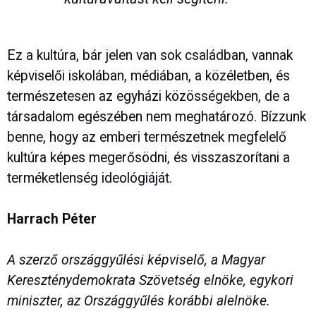
Ez a kultúra, bár jelen van sok családban, vannak
képviselői iskolában, médiában, a közéletben, és
természetesen az egyházi közösségekben, de a
társadalom egészében nem meghatározó. Bízzunk
benne, hogy az emberi természetnek megfelelő
kultúra képes megerősödni, és visszaszorítani a
terméketlenség ideológiáját.
Harrach Péter
A szerző országgyűlési képviselő, a Magyar
Kereszténydemokrata Szövetség elnöke, egykori
miniszter, az Országgyűlés korábbi alelnöke.