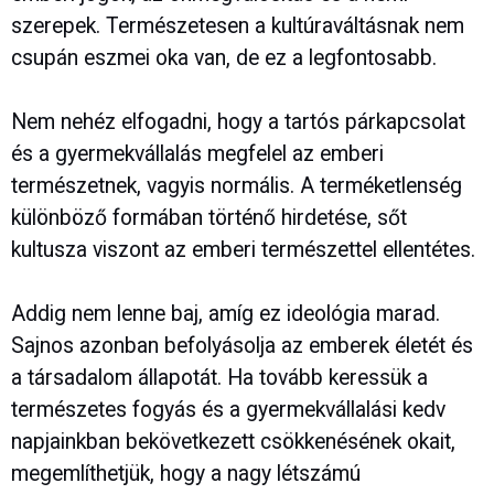
szerepek. Természetesen a kultúraváltásnak nem
csupán eszmei oka van, de ez a legfontosabb.
Nem nehéz elfogadni, hogy a tartós párkapcsolat
és a gyermekvállalás megfelel az emberi
természetnek, vagyis normális. A terméketlenség
különböző formában történő hirdetése, sőt
kultusza viszont az emberi természettel ellentétes.
Addig nem lenne baj, amíg ez ideológia marad.
Sajnos azonban befolyásolja az emberek életét és
a társadalom állapotát. Ha tovább keressük a
természetes fogyás és a gyermekvállalási kedv
napjainkban bekövetkezett csökkenésének okait,
megemlíthetjük, hogy a nagy létszámú