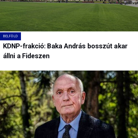
BELFÖLD
KDNP-frakció: Baka András bosszút akar
állni a Fideszen