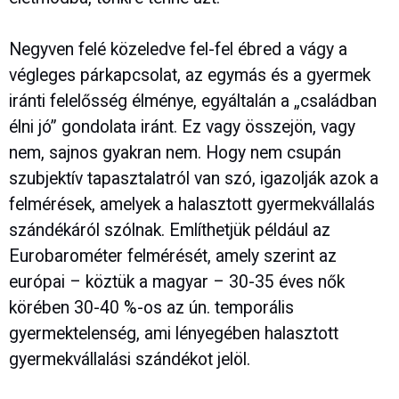
Negyven felé közeledve fel-fel ébred a vágy a
végleges párkapcsolat, az egymás és a gyermek
iránti felelősség élménye, egyáltalán a „családban
élni jó” gondolata iránt. Ez vagy összejön, vagy
nem, sajnos gyakran nem. Hogy nem csupán
szubjektív tapasztalatról van szó, igazolják azok a
felmérések, amelyek a halasztott gyermekvállalás
szándékáról szólnak. Említhetjük például az
Eurobarométer felmérését, amely szerint az
európai – köztük a magyar – 30-35 éves nők
körében 30-40 %-os az ún. temporális
gyermektelenség, ami lényegében halasztott
gyermekvállalási szándékot jelöl.