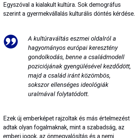
Egyszóval a kialakult kultúra. Sok demográfus
szerint a gyermekvállalás kulturális döntés kérdése.
A kultúraváltás eszmei oldalról a
hagyományos európai keresztény
gondolkodás, benne a családmodell
poziciójának gyengülésével kezdődött,
majd a család iránt közömbös,
sokszor ellenséges ideológiák
uralmával folytatódott.
Ezek új emberképet rajzoltak és más értelmezést
adtak olyan fogalmaknak, mint a szabadság, az
emberi jogok, az önmegvalósítás és a nemi