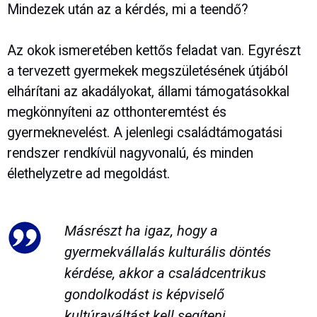
Mindezek után az a kérdés, mi a teendő?
Az okok ismeretében kettős feladat van. Egyrészt
a tervezett gyermekek megszületésének útjából
elhárítani az akadályokat, állami támogatásokkal
megkönnyíteni az otthonteremtést és
gyermeknevelést. A jelenlegi családtámogatási
rendszer rendkívül nagyvonalú, és minden
élethelyzetre ad megoldást.
Másrészt ha igaz, hogy a
gyermekvállalás kulturális döntés
kérdése, akkor a családcentrikus
gondolkodást is képviselő
kultúraváltást kell segíteni.