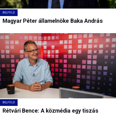
BELFÖLD
Magyar Péter államelnöke Baka András
BELFÖLD
Rétvári Bence: A közmédia egy tiszás