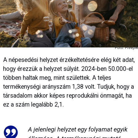
Fotó: Freepik
A népesedési helyzet érzékeltetésére elég két adat,
hogy érezzük a helyzet súlyát. 2024-ben 50.000-el
többen haltak meg, mint születtek. A teljes
termékenységi arányszám 1,38 volt. Tudjuk, hogy a
társadalom akkor képes reprodukálni önmagát, ha
ez a szám legalább 2,1.
A jelenlegi helyzet egy folyamat egyik