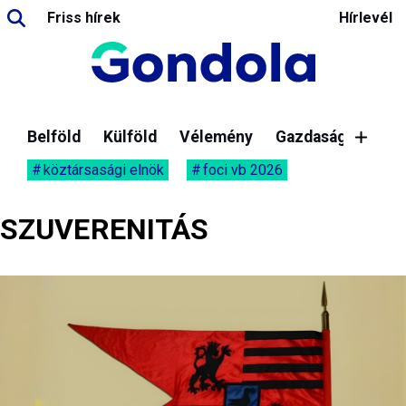
Friss hírek
Hírlevél
Belföld
Külföld
Vélemény
Gazdaság
köztársasági elnök
foci vb 2026
SZUVERENITÁS