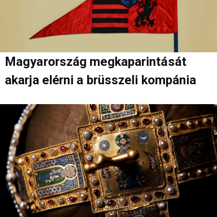
Magyarország megkaparintását
akarja elérni a brüsszeli kompánia