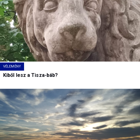
VÉLEMÉNY
Kiből lesz a Tisza-báb?