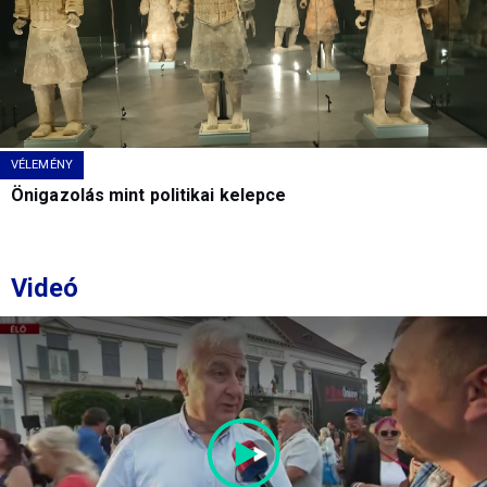
VÉLEMÉNY
Önigazolás mint politikai kelepce
Videó