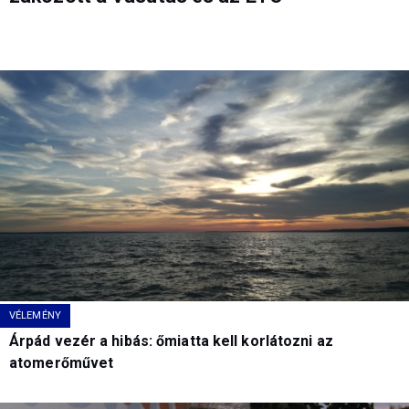
VÉLEMÉNY
Árpád vezér a hibás: őmiatta kell korlátozni az
atomerőművet