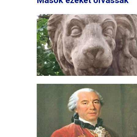
Mások ezeket olvassák