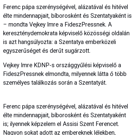
Ferenc pápa szerénységével, alázatával és hitével
élte mindennapjait, bíborosként és Szentatyaként is
– mondta Vejkey Imre a FideszPressnek. A
kereszténydemokrata képviselő közösségi oldalán
is azt hangsúlyozta: a Szentatya emberközeli
egyszerűséget és derűt sugárzott.
Vejkey Imre KDNP-s országgyűlési képviselő a
FideszPressnek elmondta, milyennek látta ő több
személyes találkozás során a Szentatyát.
Ferenc pápa szerénységével, alázatával és hitével
élte mindennapjait, bíborosként és Szentatyaként
is; ilyennek képzelem el Assisi Szent Ferencet.
Nagyon sokat adott az embereknek lélekben,