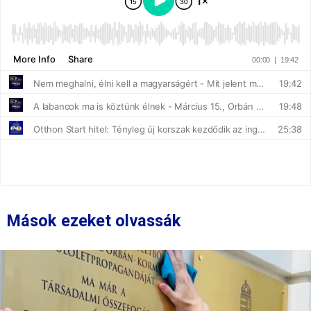
Mások ezeket olvassák