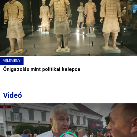
VÉLEMÉNY
Önigazolás mint politikai kelepce
Videó