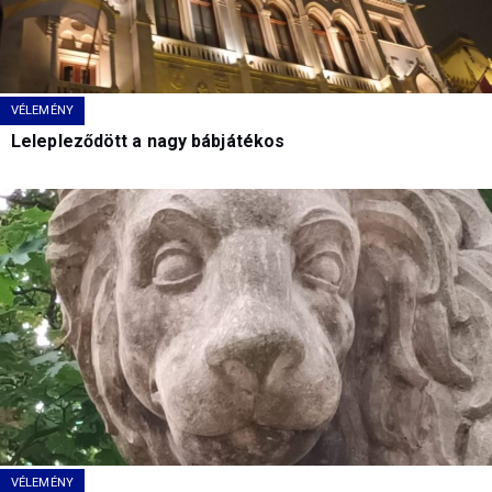
VÉLEMÉNY
Lelepleződött a nagy bábjátékos
VÉLEMÉNY