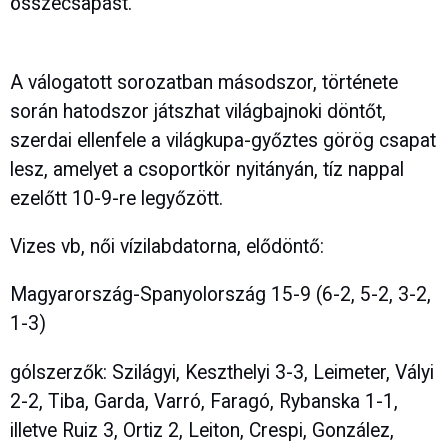
összecsapást.
A válogatott sorozatban másodszor, története
során hatodszor játszhat világbajnoki döntőt,
szerdai ellenfele a világkupa-győztes görög csapat
lesz, amelyet a csoportkör nyitányán, tíz nappal
ezelőtt 10-9-re legyőzött.
Vizes vb, női vízilabdatorna, elődöntő:
Magyarország-Spanyolország 15-9 (6-2, 5-2, 3-2,
1-3)
gólszerzők: Szilágyi, Keszthelyi 3-3, Leimeter, Vályi
2-2, Tiba, Garda, Varró, Faragó, Rybanska 1-1,
illetve Ruiz 3, Ortiz 2, Leiton, Crespi, González,