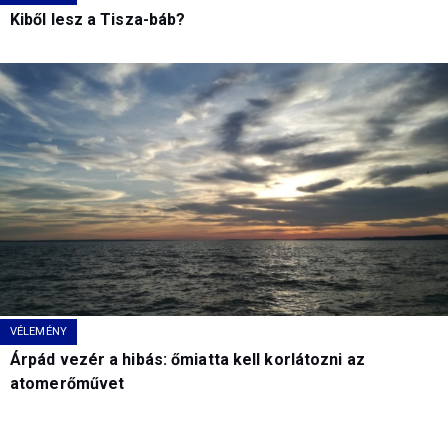
Kiből lesz a Tisza-báb?
VÉLEMÉNY
Árpád vezér a hibás: őmiatta kell korlátozni az
atomerőművet