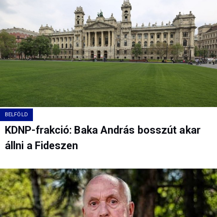
BELFÖLD
KDNP-frakció: Baka András bosszút akar
állni a Fideszen