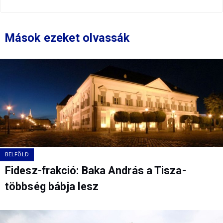
Mások ezeket olvassák
BELFÖLD
Fidesz-frakció: Baka András a Tisza-
többség bábja lesz