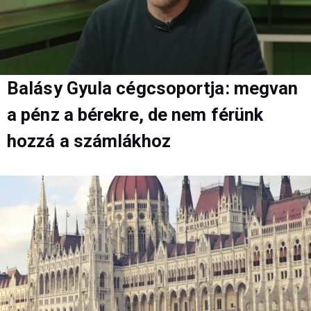
Balásy Gyula cégcsoportja: megvan
a pénz a bérekre, de nem férünk
hozzá a számlákhoz