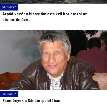
VÉLEMÉNY
Árpád vezér a hibás: őmiatta kell korlátozni az
atomerőművet
VÉLEMÉNY
Események a Sándor-palotában