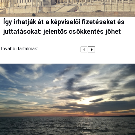
Így írhatják át a képviselői fizetéseket és
juttatásokat: jelentős csökkentés jöhet
További tartalmak: