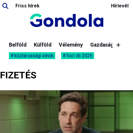
Friss hírek
Hírlevél
Belföld
Külföld
Vélemény
Gazdaság
köztársasági elnök
foci vb 2026
FIZETÉS