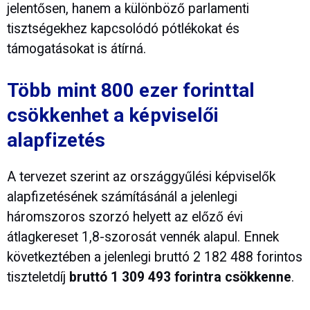
jelentősen, hanem a különböző parlamenti
tisztségekhez kapcsolódó pótlékokat és
támogatásokat is átírná.
Több mint 800 ezer forinttal
csökkenhet a képviselői
alapfizetés
A tervezet szerint az országgyűlési képviselők
alapfizetésének számításánál a jelenlegi
háromszoros szorzó helyett az előző évi
átlagkereset 1,8-szorosát vennék alapul. Ennek
következtében a jelenlegi bruttó 2 182 488 forintos
tiszteletdíj
bruttó 1 309 493 forintra csökkenne
.