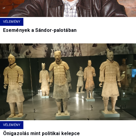
VÉLEMÉNY
Események a Sándor-palotában
VÉLEMÉNY
Önigazolás mint politikai kelepce