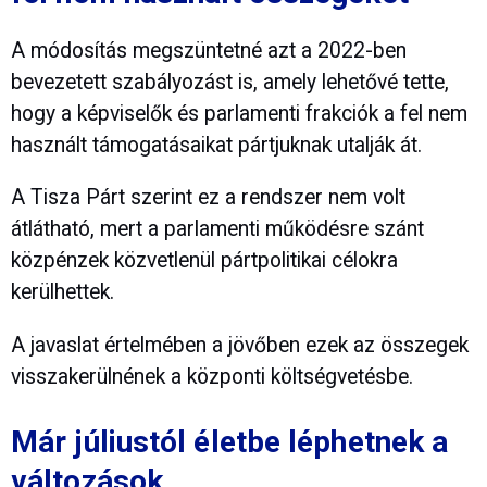
A módosítás megszüntetné azt a 2022-ben
bevezetett szabályozást is, amely lehetővé tette,
hogy a képviselők és parlamenti frakciók a fel nem
használt támogatásaikat pártjuknak utalják át.
A Tisza Párt szerint ez a rendszer nem volt
átlátható, mert a parlamenti működésre szánt
közpénzek közvetlenül pártpolitikai célokra
kerülhettek.
A javaslat értelmében a jövőben ezek az összegek
visszakerülnének a központi költségvetésbe.
Már júliustól életbe léphetnek a
változások