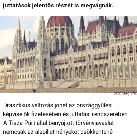
juttatások jelentős részét is megvágnák.
Fotó: Magnific
Drasztikus változás jöhet az országgyűlési
képviselők fizetésében és juttatási rendszerében.
A Tisza Párt által benyújtott törvényjavaslat
nemcsak az alapilletményeket csökkentené