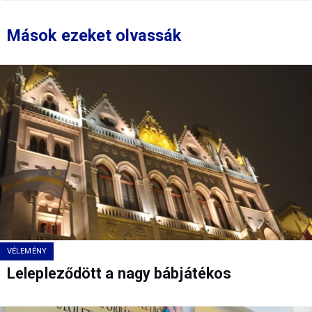
Mások ezeket olvassák
VÉLEMÉNY
Lelepleződött a nagy bábjátékos