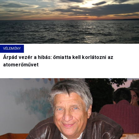
VÉLEMÉNY
Árpád vezér a hibás: őmiatta kell korlátozni az
atomerőművet