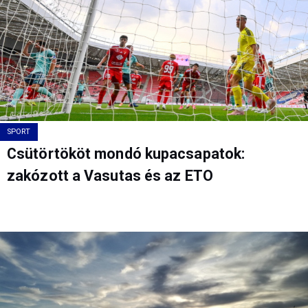
SPORT
Csütörtököt mondó kupacsapatok:
zakózott a Vasutas és az ETO