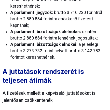
kereshetnének;
A parlamenti jegyzők:
bruttó 3 710 230 forintról
bruttó 2 880 884 forintra csökkenő fizetést
kapnának;
A parlamenti bizottságok alelnökei:
szintén
bruttó 2 880 884 forintra lennének jogosultak;
A parlamenti bizottságok elnökei:
a jelenlegi
bruttó 3 273 732 forint helyett bruttó 3 142 783
forintot kereshetnének.
A juttatások rendszerét is
teljesen átírnák
A fizetések mellett a képviselői juttatásokat is
jelentősen csökkentenék.