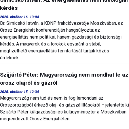
kérdés
2025. október 16. 13:04
Dr. Simicskó István, a KDNP frakcióvezetője Moszkvában, az
Orosz Energiahét konferenciáján hangsúlyozta: az
energiaellátás nem politikai, hanem gazdasági és biztonsági
kérdés. A magyarok és a törökök egyaránt a stabil,
megfizethető energiaellátás fenntartását tartják közös
érdeknek.
Szijjártó Péter: Magyarország nem mondhat le az
orosz olajról és gázról
2025. október 15. 12:34
Magyarország nem tud és nem is fog lemondani az
Oroszországból érkező olaj- és gázszállításokról – jelentette ki
Szijjártó Péter külgazdasági és külügyminiszter a Moszkvában
megrendezett Orosz Energiahéten.