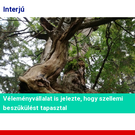
Interjú
Véleményvállalat is jelezte, hogy szellemi
beszűkülést tapasztal