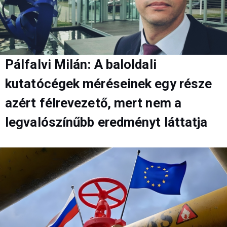
Pálfalvi Milán: A baloldali
kutatócégek méréseinek egy része
azért félrevezető, mert nem a
legvalószínűbb eredményt láttatja