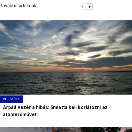
További tartalmak:
VÉLEMÉNY
Árpád vezér a hibás: őmiatta kell korlátozni az
atomerőművet