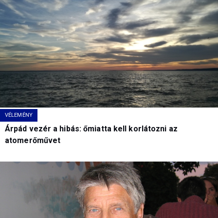
VÉLEMÉNY
Árpád vezér a hibás: őmiatta kell korlátozni az
atomerőművet