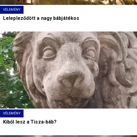
VÉLEMÉNY
Lelepleződött a nagy bábjátékos
VÉLEMÉNY
Kiből lesz a Tisza-báb?