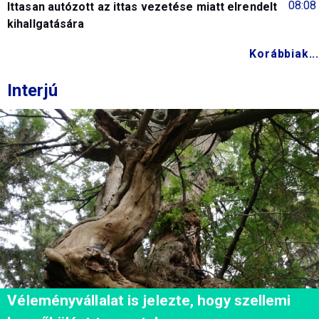
08:08
Ittasan autózott az ittas vezetése miatt elrendelt
kihallgatására
Korábbiak...
Interjú
Véleményvállalat is jelezte, hogy szellemi