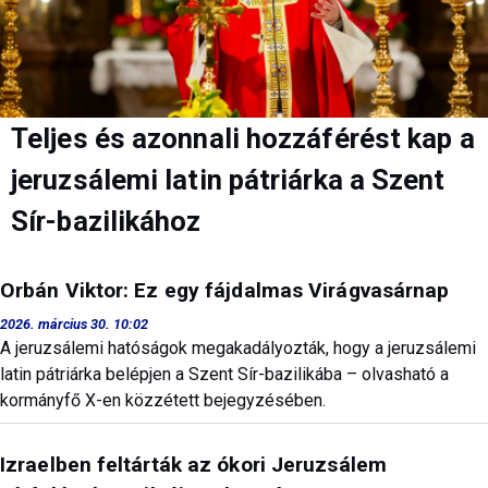
Teljes és azonnali hozzáférést kap a
jeruzsálemi latin pátriárka a Szent
Sír-bazilikához
Orbán Viktor: Ez egy fájdalmas Virágvasárnap
2026. március 30. 10:02
A jeruzsálemi hatóságok megakadályozták, hogy a jeruzsálemi
latin pátriárka belépjen a Szent Sír-bazilikába – olvasható a
kormányfő X-en közzétett bejegyzésében.
Izraelben feltárták az ókori Jeruzsálem