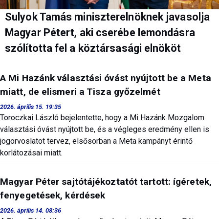
Sulyok Tamás miniszterelnöknek javasolja
Magyar Pétert, aki cserébe lemondásra
szólította fel a köztársasági elnököt
A Mi Hazánk választási óvást nyújtott be a Meta
miatt, de elismeri a Tisza győzelmét
2026. április 15. 19:35
Toroczkai László bejelentette, hogy a Mi Hazánk Mozgalom
választási óvást nyújtott be, és a végleges eredmény ellen is
jogorvoslatot tervez, elsősorban a Meta kampányt érintő
korlátozásai miatt.
Magyar Péter sajtótájékoztatót tartott: ígéretek,
fenyegetések, kérdések
2026. április 14. 08:36