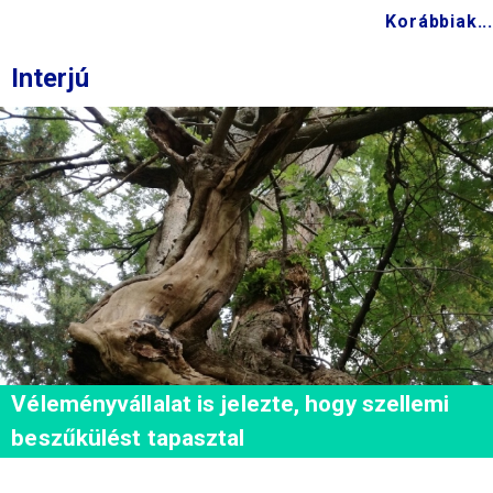
Korábbiak...
Interjú
Véleményvállalat is jelezte, hogy szellemi
beszűkülést tapasztal