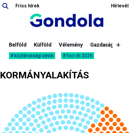
Friss hírek
Hírlevél
Belföld
Külföld
Vélemény
Gazdaság
köztársasági elnök
foci vb 2026
KORMÁNYALAKÍTÁS