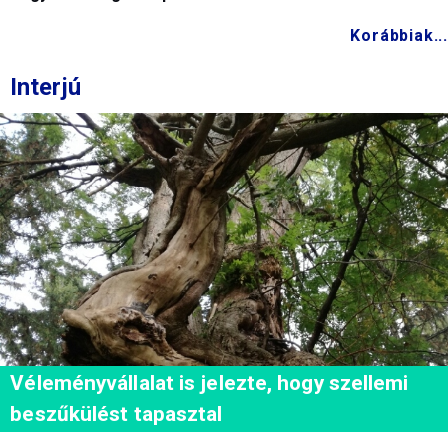
Korábbiak...
Interjú
Véleményvállalat is jelezte, hogy szellemi
beszűkülést tapasztal