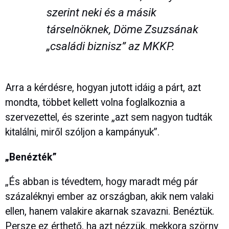
szerint neki és a másik
társelnöknek, Döme Zsuzsának
„családi biznisz” az MKKP.
Arra a kérdésre, hogyan jutott idáig a párt, azt
mondta, többet kellett volna foglalkoznia a
szervezettel, és szerinte „azt sem nagyon tudták
kitalálni, miről szóljon a kampányuk”.
„Benézték”
„És abban is tévedtem, hogy maradt még pár
százaléknyi ember az országban, akik nem valaki
ellen, hanem valakire akarnak szavazni. Benéztük.
Persze ez érthető, ha azt nézzük, mekkora szörny