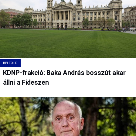
BELFÖLD
KDNP-frakció: Baka András bosszút akar
állni a Fideszen