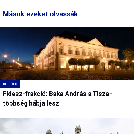
Mások ezeket olvassák
BELFÖLD
Fidesz-frakció: Baka András a Tisza-
többség bábja lesz