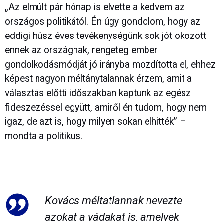
„Az elmúlt pár hónap is elvette a kedvem az
országos politikától. Én úgy gondolom, hogy az
eddigi húsz éves tevékenységünk sok jót okozott
ennek az országnak, rengeteg ember
gondolkodásmódját jó irányba mozdította el, ehhez
képest nagyon méltánytalannak érzem, amit a
választás előtti időszakban kaptunk az egész
fideszezéssel együtt, amiről én tudom, hogy nem
igaz, de azt is, hogy milyen sokan elhitték” –
mondta a politikus.
Kovács méltatlannak nevezte
azokat a vádakat is, amelyek