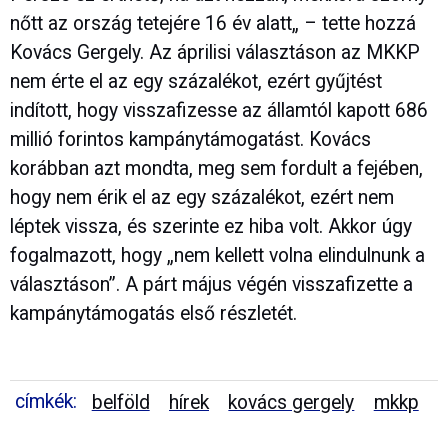
nőtt az ország tetejére 16 év alatt„ – tette hozzá
Kovács Gergely. Az áprilisi választáson az MKKP
nem érte el az egy százalékot, ezért gyűjtést
indított, hogy visszafizesse az államtól kapott 686
millió forintos kampánytámogatást. Kovács
korábban azt mondta, meg sem fordult a fejében,
hogy nem érik el az egy százalékot, ezért nem
léptek vissza, és szerinte ez hiba volt. Akkor úgy
fogalmazott, hogy „nem kellett volna elindulnunk a
választáson”. A párt május végén visszafizette a
kampánytámogatás első részletét.
címkék:
belföld
hírek
kovács gergely
mkkp