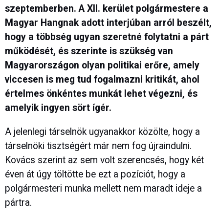
szeptemberben. A XII. kerület polgármestere a
Magyar Hangnak adott interjúban arról beszélt,
hogy a többség ugyan szeretné folytatni a párt
működését, és szerinte is szükség van
Magyarországon olyan politikai erőre, amely
viccesen is meg tud fogalmazni kritikát, ahol
értelmes önkéntes munkát lehet végezni, és
amelyik ingyen sört ígér.
A jelenlegi társelnök ugyanakkor közölte, hogy a
társelnöki tisztségért már nem fog újraindulni.
Kovács szerint az sem volt szerencsés, hogy két
éven át úgy töltötte be ezt a pozíciót, hogy a
polgármesteri munka mellett nem maradt ideje a
pártra.