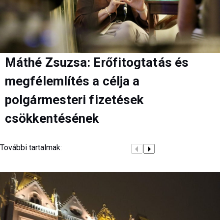
Máthé Zsuzsa: Erőfitogtatás és
megfélemlítés a célja a
polgármesteri fizetések
csökkentésének
További tartalmak: