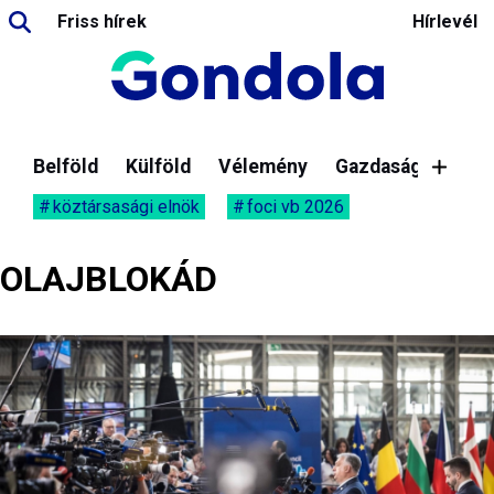
Friss hírek
Hírlevél
Belföld
Külföld
Vélemény
Gazdaság
köztársasági elnök
foci vb 2026
OLAJBLOKÁD