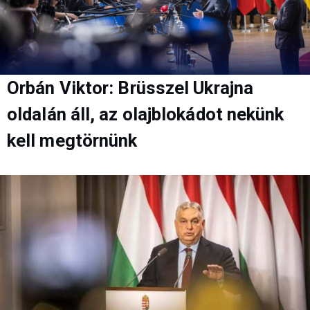
Orbán Viktor: Brüsszel Ukrajna
oldalán áll, az olajblokádot nekünk
kell megtörnünk