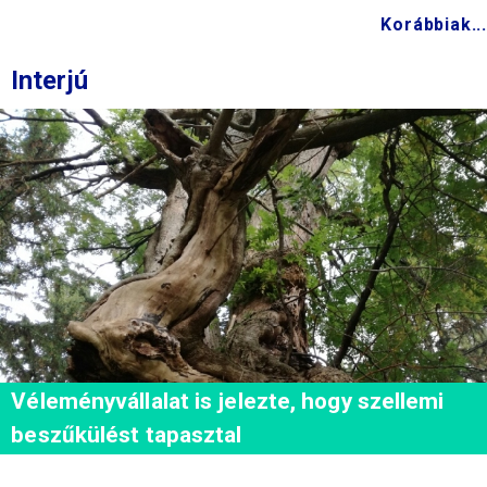
Korábbiak...
Interjú
Véleményvállalat is jelezte, hogy szellemi
beszűkülést tapasztal