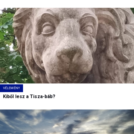
VÉLEMÉNY
Kiből lesz a Tisza-báb?