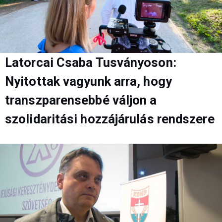
Latorcai Csaba Tusványoson:
Nyitottak vagyunk arra, hogy
transzparensebbé váljon a
szolidaritási hozzájárulás rendszere