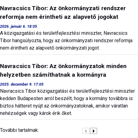
Navracsics Tibor: Az önkormányzati rendszer
reformja nem érintheti az alapvető jogokat
2026. január 6. 18:05
A közigazgatási és területfejlesztési miniszter, Navracsics
Tibor hangsúlyozta, hogy az önkormányzati rendszer reformja
nem érintheti az alapvető önkormányzati jogot.
Navracsics Tibor: Az önkormányzatok minden
helyzetben számíthatnak a kormányra
2025. december 9. 17:05
Navracsics Tibor közigazgatási és területfejlesztési miniszter
kedden Budapesten arról beszélt, hogy a kormány továbbra is
biztos hátteret nyújt az önkormányzatoknak, amikor váratlan
nehézségek vagy károk érik őket.
További tartalmak: