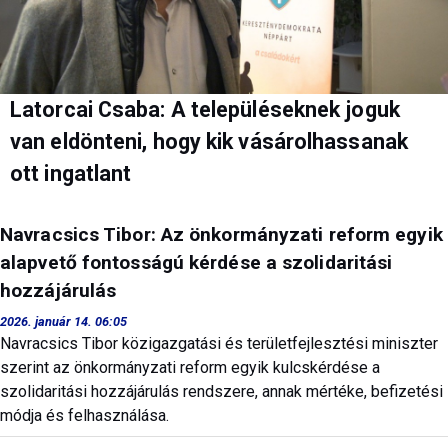
Latorcai Csaba: A településeknek joguk
van eldönteni, hogy kik vásárolhassanak
ott ingatlant
Navracsics Tibor: Az önkormányzati reform egyik
alapvető fontosságú kérdése a szolidaritási
hozzájárulás
2026. január 14. 06:05
Navracsics Tibor közigazgatási és területfejlesztési miniszter
szerint az önkormányzati reform egyik kulcskérdése a
szolidaritási hozzájárulás rendszere, annak mértéke, befizetési
módja és felhasználása.