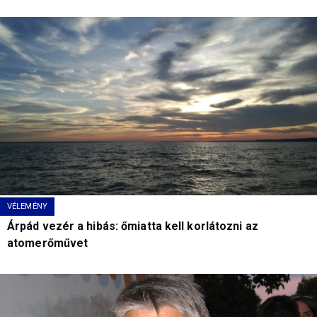
VÉLEMÉNY
Árpád vezér a hibás: őmiatta kell korlátozni az
atomerőművet